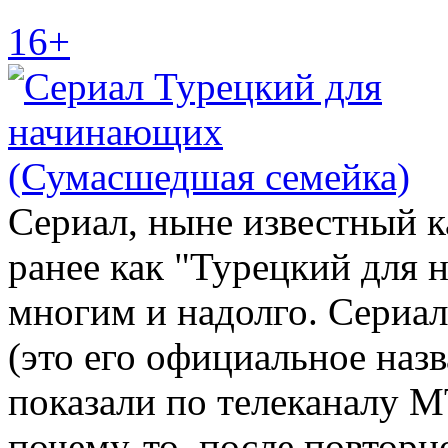
16+
Сериал, ныне известный к
ранее как "Турецкий для
многим и надолго. Сериа
(это его официальное наз
показали по телеканалу M
почему-то, после повторн