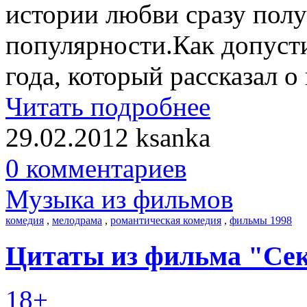
истории любви сразу пол
популярности.Как допусти
года, который рассказал о
Читать подробнее
29.02.2012
ksanka
0 комментариев
Музыка из фильмов
комедия
,
мелодрама
,
романтическая комедия
,
фильмы 1998
Цитаты из фильма "Сек
18+