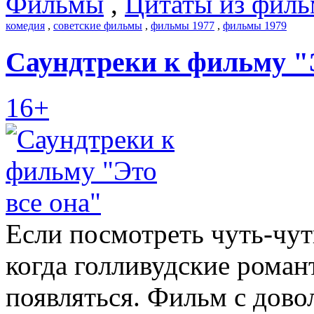
Фильмы
,
Цитаты из филь
комедия
,
советские фильмы
,
фильмы 1977
,
фильмы 1979
Саундтреки к фильму "
16+
Если посмотреть чуть-чут
когда голливудские роман
появляться. Фильм с дов