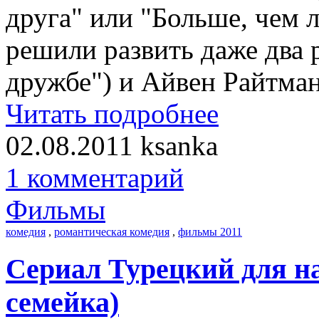
друга" или "Больше, чем 
решили развить даже два 
дружбе") и Айвен Райтман 
Читать подробнее
02.08.2011
ksanka
1 комментарий
Фильмы
комедия
,
романтическая комедия
,
фильмы 2011
Сериал Турецкий для 
семейка)