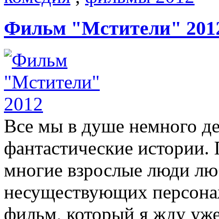
Фильм "Мстители" 201
Все мы в душе немного дет
фантастические истории. 
многие взрослые люди лю
несуществующих персонаж
фильм, который я жду уже