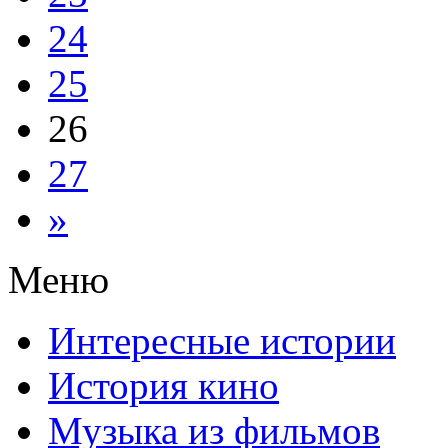
24
25
26
27
»
Меню
Интересные истории
История кино
Музыка из фильмов