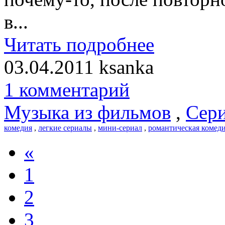
в...
Читать подробнее
03.04.2011
ksanka
1 комментарий
Музыка из фильмов
,
Сери
комедия
,
легкие сериалы
,
мини-сериал
,
романтическая комед
«
1
2
3