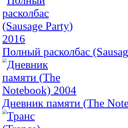
Полный расколбас (Sausag
Дневник памяти (The Not