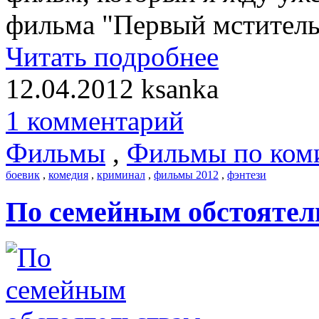
фильма "Первый мститель"
Читать подробнее
12.04.2012
ksanka
1 комментарий
Фильмы
,
Фильмы по ком
боевик
,
комедия
,
криминал
,
фильмы 2012
,
фэнтези
По семейным обстоятел