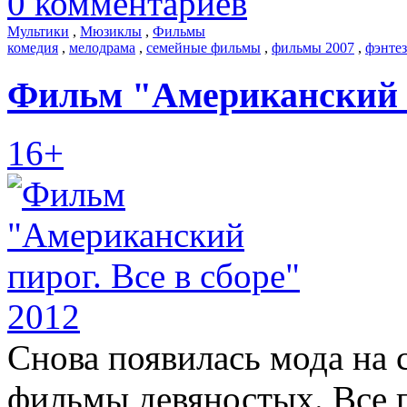
0 комментариев
Мультики
,
Мюзиклы
,
Фильмы
комедия
,
мелодрама
,
семейные фильмы
,
фильмы 2007
,
фэнте
Фильм "Американский пи
16+
Снова появилась мода на 
фильмы девяностых. Все 