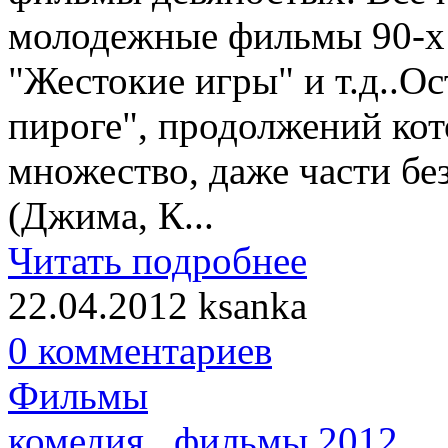
молодежные фильмы 90-х:
"Жестокие игры" и т.д..О
пироге", продолжений ко
множество, даже части бе
(Джима, К...
Читать подробнее
22.04.2012
ksanka
0 комментариев
Фильмы
комедия
,
фильмы 2012