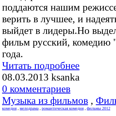
поддаются нашим режиссе
верить в лучшее, и надеят
выйдет в лидеры.Но выдел
фильм русский, комедию 
года.
Читать подробнее
08.03.2013
ksanka
0 комментариев
Музыка из фильмов
,
Фил
комедия
,
мелодрама
,
романтическая комедия
,
фильмы 2012