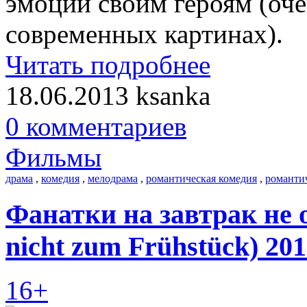
эмоции своим героям (оче
современных картинах).
Читать подробнее
18.06.2013
ksanka
0 комментариев
Фильмы
драма
,
комедия
,
мелодрама
,
романтическая комедия
,
романти
Фанатки на завтрак не о
nicht zum Frühstück) 20
16+