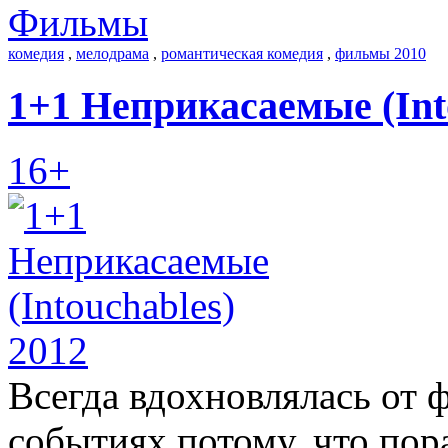
Фильмы
комедия
,
мелодрама
,
романтическая комедия
,
фильмы 2010
1+1 Неприкасаемые (Int
16+
Всегда вдохновлялась от 
событиях потому, что по