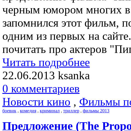
черным юмором многих в 
запомнился этот фильм, п
одним из первых на сайт
почитать про актеров "Пи
Читать подробнее
22.06.2013
ksanka
0 комментариев
Новости кино
,
Фильмы п
боевик
,
комедия
,
криминал
,
триллер
,
фильмы 2013
Предложение (The Propo