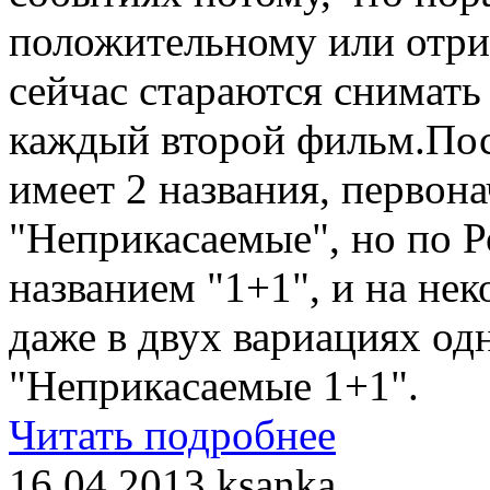
положительному или отри
сейчас стараются снимат
каждый второй фильм.Пос
имеет 2 названия, первона
"Неприкасаемые", но по Р
названием "1+1", и на не
даже в двух вариациях одн
"Неприкасаемые 1+1".
Читать подробнее
16.04.2013
ksanka