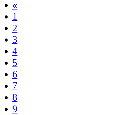
«
1
2
3
4
5
6
7
8
9