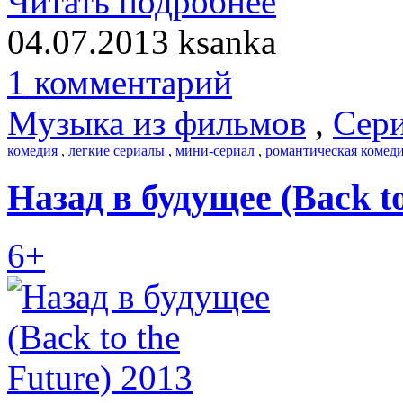
Читать подробнее
04.07.2013
ksanka
1 комментарий
Музыка из фильмов
,
Сери
комедия
,
легкие сериалы
,
мини-сериал
,
романтическая комед
Назад в будущее (Back to
6+