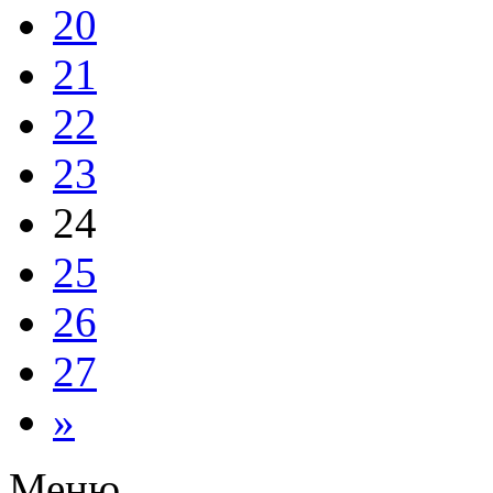
20
21
22
23
24
25
26
27
»
Меню