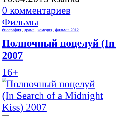
0 комментариев
Фильмы
биография
,
драма
,
комедия
,
фильмы 2012
Полночный поцелуй (In S
2007
16+