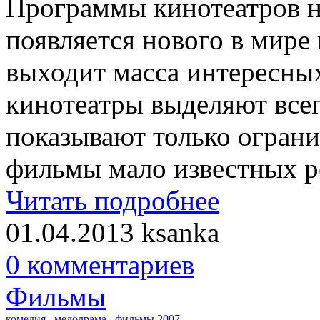
Программы кинотеатров не
появляется нового в мире
выходит масса интересных
кинотеатры выделяют всег
показывают только ограни
фильмы мало известных р
Читать подробнее
01.04.2013
ksanka
0 комментариев
Фильмы
комедия
,
мелодрама
,
фильмы 2007