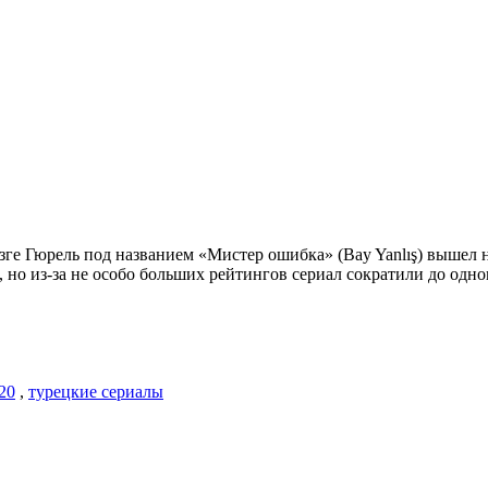
ге Гюрель под названием «Мистер ошибка» (Bay Yanlış) вышел н
 но из-за не особо больших рейтингов сериал сократили до одно
20
,
турецкие сериалы