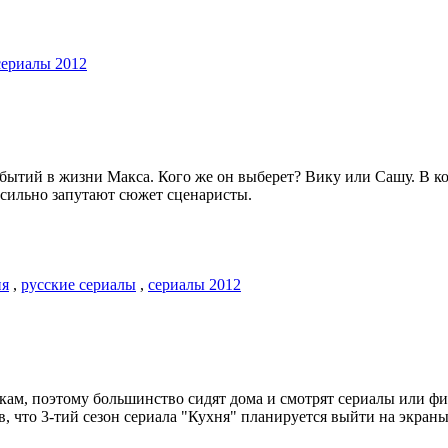
сериалы 2012
бытий в жизни Макса. Кого же он выберет? Вику или Сашу. В ко
ак сильно запутают сюжет сценаристы.
ия
,
русские сериалы
,
сериалы 2012
улкам, поэтому большинство сидят дома и смотрят сериалы или 
в, что 3-тий сезон сериала "Кухня" планируется выйти на экран