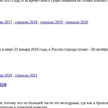
я 2015 года, и за время своего существования не только влюбил 
лы 2017
,
сериалы 2018
,
сериалы 2019
,
сериалы 2020
 мире 23 января 2018 года, в России гораздо позже - 28 октября
лы 2020
,
сериалы 2021
020
, потому что по большей части это мелодрамы, где как в бразиль
ейтингом и пометкой комедия