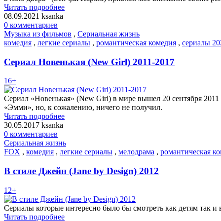
Читать подробнее
08.09.2021
ksanka
0 комментариев
Музыка из фильмов
,
Сериальная жизнь
комедия
,
легкие сериалы
,
романтическая комедия
,
сериалы 20
Сериал Новенькая (New Girl) 2011-2017
16+
Сериал «Новенькая» (New Girl) в мире вышел 20 сентября 2011 
«Эмми», но, к сожалению, ничего не получил.
Читать подробнее
30.05.2017
ksanka
0 комментариев
Сериальная жизнь
FOX
,
комедия
,
легкие сериалы
,
мелодрама
,
романтическая к
В стиле Джейн (Jane by Design) 2012
12+
Сериалы которые интересно было бы смотреть как детям так и в
Читать подробнее