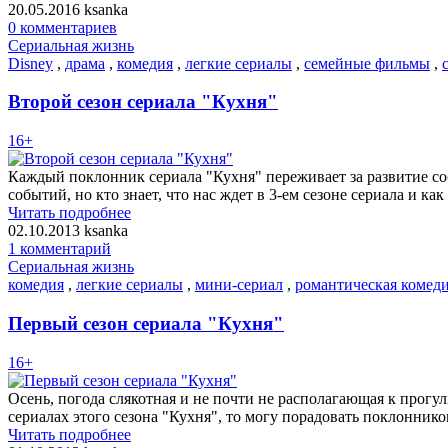
20.05.2016
ksanka
0 комментариев
Сериальная жизнь
Disney
,
драма
,
комедия
,
легкие сериалы
,
семейные фильмы
,
Второй сезон сериала "Кухня"
16+
Каждый поклонник сериала "Кухня" переживает за развитие со
событий, но кто знает, что нас ждет в 3-ем сезоне сериала и к
Читать подробнее
02.10.2013
ksanka
1 комментарий
Сериальная жизнь
комедия
,
легкие сериалы
,
мини-сериал
,
романтическая комед
Первый сезон сериала "Кухня"
16+
Осень, погода слякотная и не почти не располагающая к прог
сериалах этого сезона "Кухня", то могу порадовать поклоннико
Читать подробнее