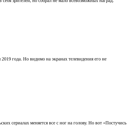
в себя зрителей, но собрал не мало всевозможных наград.
 2019 года. Но видимо на экранах телевидения его не
ских сериалах меняется все с ног на голову. Но вот «Постучись