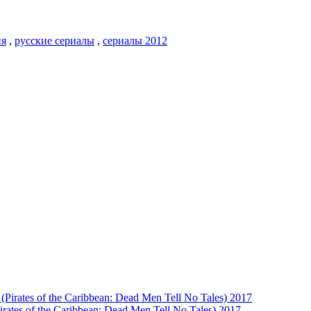
ия
,
русские сериалы
,
сериалы 2012
es of the Caribbean: Dead Men Tell No Tales) 2017