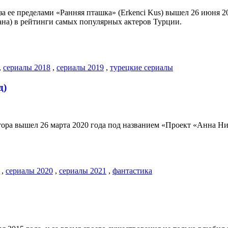
 за ее пределами «Ранняя пташка» (Erkenci Kus) вышел 26 июня 
ана) в рейтинги самых популярных актеров Турции.
,
сериалы 2018
,
сериалы 2019
,
турецкие сериалы
д)
ора вышел 26 марта 2020 года под названием «Проект «Анна Ни
,
сериалы 2020
,
сериалы 2021
,
фантастика