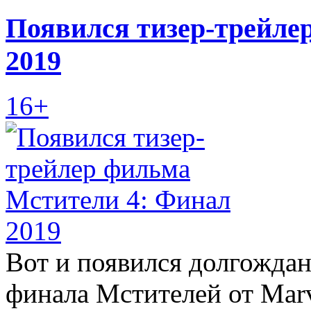
Появился тизер-трейле
2019
16+
Вот и появился долгожда
финала Мстителей от Marv