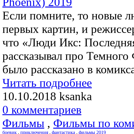
Если помните, то новые л
первых картин, и режисс
что «Люди Икс: Последняя
рассказывал про Темного 
было рассказано в комикс
Читать подробнее
10.10.2018
ksanka
0 комментариев
Фильмы
,
Фильмы по ком
боевик
,
приключения
,
фантастика
,
фильмы 2019