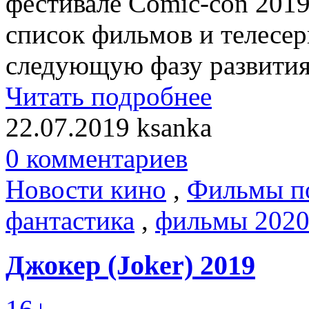
фестивале Comic-con 201
список фильмов и телесер
следующую фазу развития
Читать подробнее
22.07.2019
ksanka
0 комментариев
Новости кино
,
Фильмы п
фантастика
,
фильмы 202
Джокер (Joker) 2019