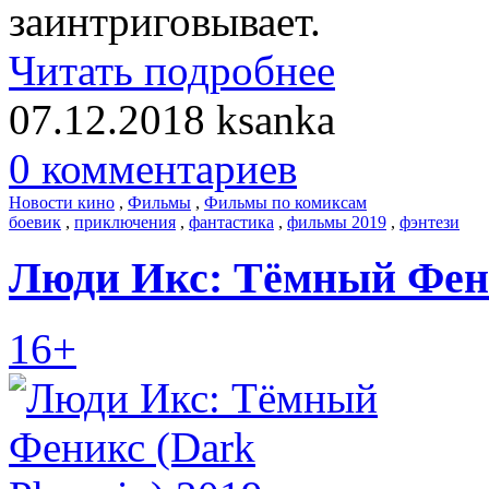
заинтриговывает.
Читать подробнее
07.12.2018
ksanka
0 комментариев
Новости кино
,
Фильмы
,
Фильмы по комиксам
боевик
,
приключения
,
фантастика
,
фильмы 2019
,
фэнтези
Люди Икс: Тёмный Фени
16+