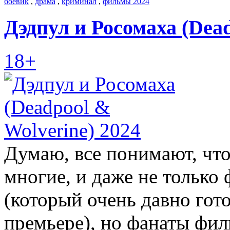
боевик
,
драма
,
криминал
,
фильмы 2024
Дэдпул и Росомаха (Dead
18+
Думаю, все понимают, чт
многие, и даже не только
(который очень давно гот
премьере), но фанаты фил