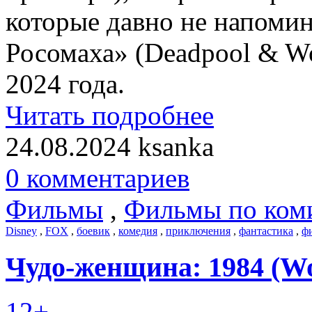
которые давно не напомин
Росомаха» (Deadpool & Wo
2024 года.
Читать подробнее
24.08.2024
ksanka
0 комментариев
Фильмы
,
Фильмы по ком
Disney
,
FOX
,
боевик
,
комедия
,
приключения
,
фантастика
,
ф
Чудо-женщина: 1984 (W
12+