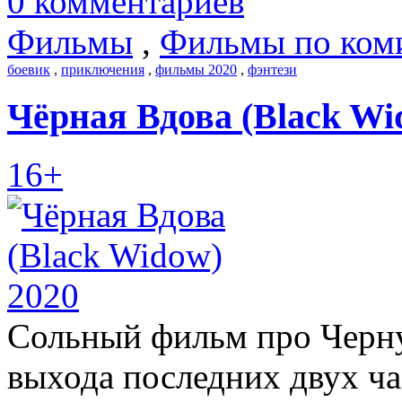
0 комментариев
Фильмы
,
Фильмы по ком
боевик
,
приключения
,
фильмы 2020
,
фэнтези
Чёрная Вдова (Black Wi
16+
Сольный фильм про Черну
выхода последних двух ча