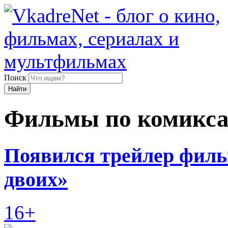
Поиск
Найти
Фильмы по комикс
Появился трейлер филь
двоих»
16+