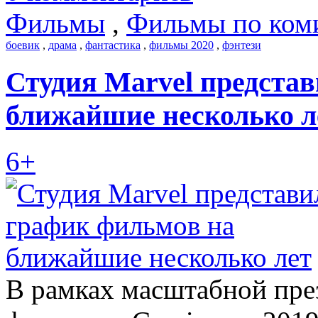
Фильмы
,
Фильмы по ком
боевик
,
драма
,
фантастика
,
фильмы 2020
,
фэнтези
Студия Marvel предста
ближайшие несколько л
6+
В рамках масштабной през