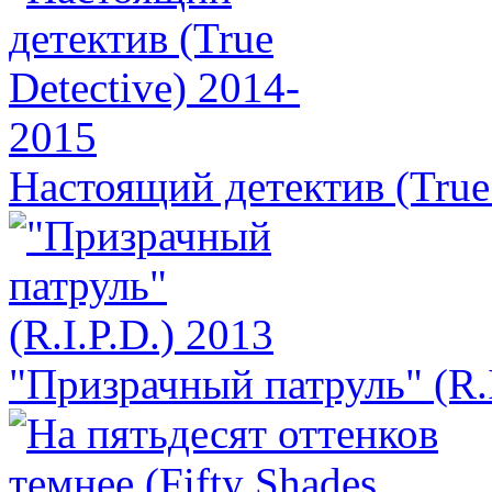
Настоящий детектив (True
"Призрачный патруль" (R.I