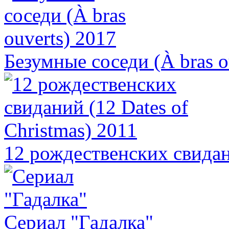
Безумные соседи (À bras o
12 рождественских свидани
Сериал "Гадалка"