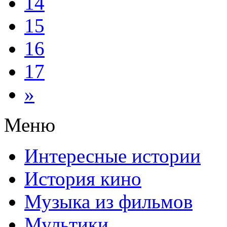
14
15
16
17
»
Меню
Интересные истории
История кино
Музыка из фильмов
Мультики