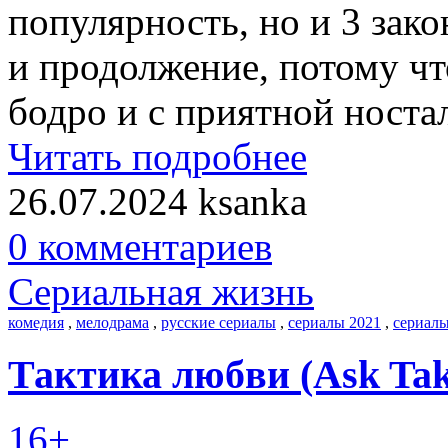
популярность, но и 3 зак
и продолжение, потому чт
бодро и с приятной носта
Читать подробнее
26.07.2024
ksanka
0 комментариев
Сериальная жизнь
комедия
,
мелодрама
,
русские сериалы
,
сериалы 2021
,
сериалы
Тактика любви (Ask Takt
16+