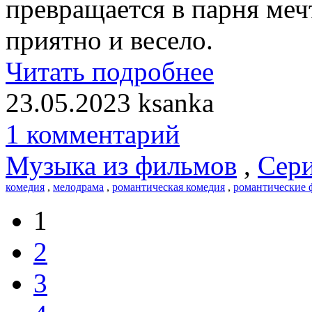
превращается в парня меч
приятно и весело.
Читать подробнее
23.05.2023
ksanka
1 комментарий
Музыка из фильмов
,
Сери
комедия
,
мелодрама
,
романтическая комедия
,
романтические
1
2
3