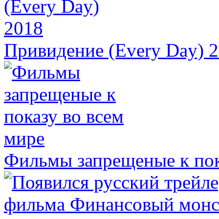
Привидение (Every Day) 
Фильмы запрещеные к пок