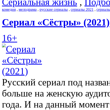
Сериальная жизнь
,
Подбо
комедия
,
мелодрама
,
русские сериалы
,
сериалы 2021
,
сериалы
Сериал «Сёстры» (2021)
16+
Русский сериал под назв
больше на женскую аудит
года. И на данный момент