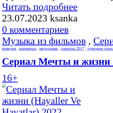
Читать подробнее
23.07.2023
ksanka
0 комментариев
Музыка из фильмов
,
Сери
комедия
,
криминал
,
мелодрама
,
сериалы 2017
,
турецкие сери
Сериал Мечты и жизни (H
16+