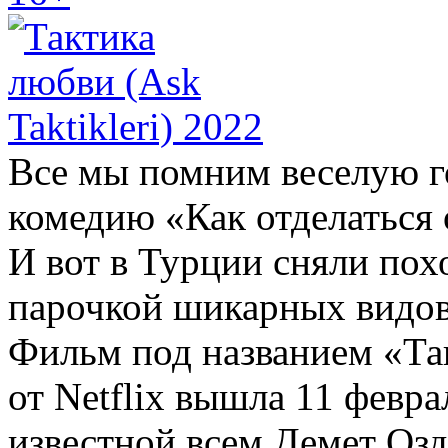
Все мы помним веселую 
комедию «Как отделаться о
И вот в Турции сняли пох
парочкой шикарных видов
Фильм под названием «Так
от Netflix вышла 11 февра
известной всем Демет Оз