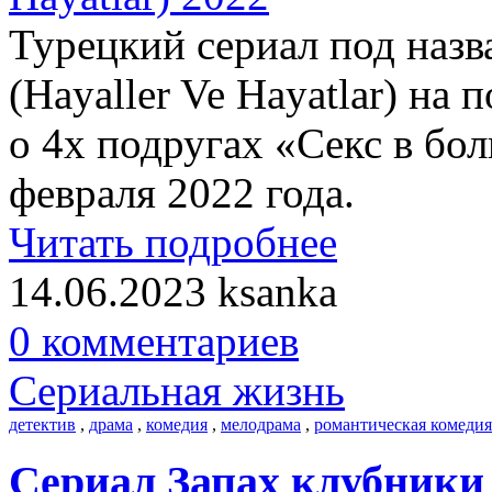
Турецкий сериал под наз
(Hayaller Ve Hayatlar) на
о 4х подругах «Секс в бо
февраля 2022 года.
Читать подробнее
14.06.2023
ksanka
0 комментариев
Сериальная жизнь
детектив
,
драма
,
комедия
,
мелодрама
,
романтическая комедия
Сериал Запах клубники 