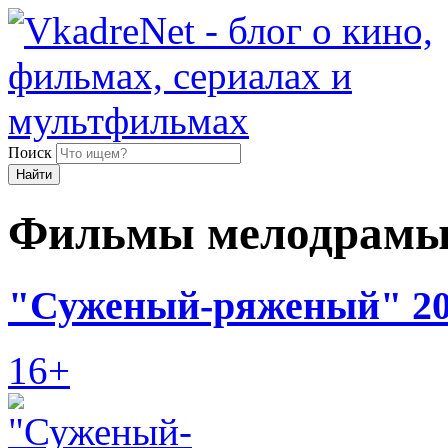
Поиск
Найти
Фильмы мелодрам
"Суженый-ряженый" 20
16+