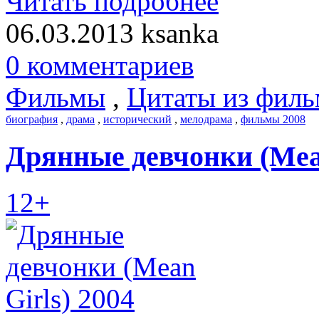
Читать подробнее
06.03.2013
ksanka
0 комментариев
Фильмы
,
Цитаты из филь
биография
,
драма
,
исторический
,
мелодрама
,
фильмы 2008
Дрянные девчонки (Mean
12+