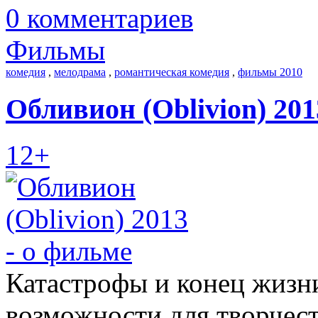
0 комментариев
Фильмы
комедия
,
мелодрама
,
романтическая комедия
,
фильмы 2010
Обливион (Oblivion) 201
12+
Катастрофы и конец жизни
возможности для творчест