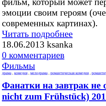
фильм, который может пер
эмоции своим героям (оче
современных картинах).
Читать подробнее
18.06.2013
ksanka
0 комментариев
Фильмы
драма
,
комедия
,
мелодрама
,
романтическая комедия
,
романти
Фанатки на завтрак не о
nicht zum Frühstück) 20