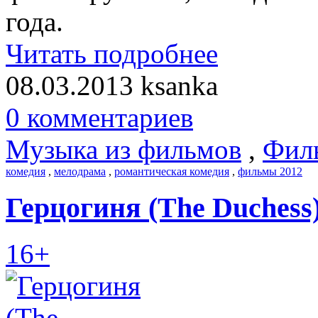
года.
Читать подробнее
08.03.2013
ksanka
0 комментариев
Музыка из фильмов
,
Фил
комедия
,
мелодрама
,
романтическая комедия
,
фильмы 2012
Герцогиня (The Duchess)
16+