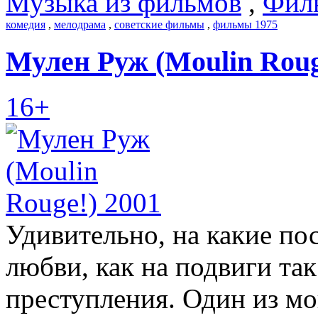
Музыка из фильмов
,
Фил
комедия
,
мелодрама
,
советские фильмы
,
фильмы 1975
Мулен Руж (Moulin Roug
16+
Удивительно, на какие по
любви, как на подвиги та
преступления. Один из 