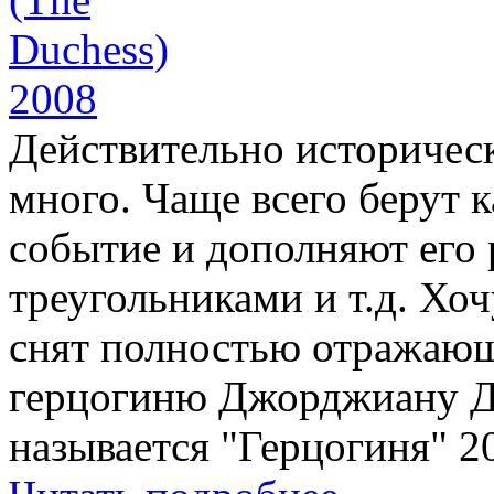
Действительно историчес
много. Чаще всего берут 
событие и дополняют его
треугольниками и т.д. Хо
снят полностью отражающ
герцогиню Джорджиану 
называется "Герцогиня" 20