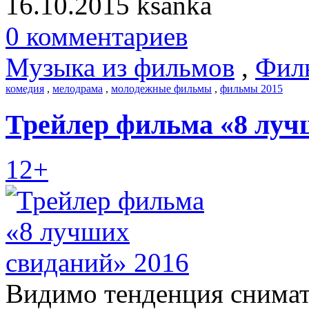
16.10.2015
ksanka
0 комментариев
Музыка из фильмов
,
Фил
комедия
,
мелодрама
,
молодежные фильмы
,
фильмы 2015
Трейлер фильма «8 луч
12+
Видимо тенденция снима