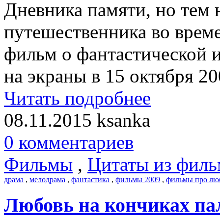
Дневника памяти, но тем 
путешественника во врем
фильм о фантастической 
на экраны в 15 октября 20
Читать подробнее
08.11.2015
ksanka
0 комментариев
Фильмы
,
Цитаты из филь
драма
,
мелодрама
,
фантастика
,
фильмы 2009
,
фильмы про лю
Любовь на кончиках пал