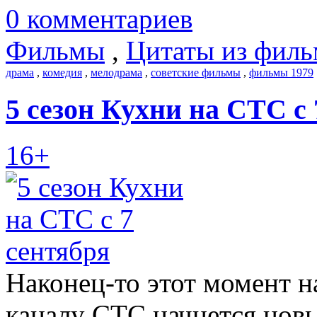
0 комментариев
Фильмы
,
Цитаты из филь
драма
,
комедия
,
мелодрама
,
советские фильмы
,
фильмы 1979
5 сезон Кухни на СТС с 
16+
Наконец-то этот момент на
каналу СТС начнется новы