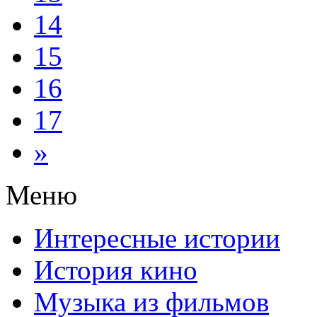
14
15
16
17
»
Меню
Интересные истории
История кино
Музыка из фильмов