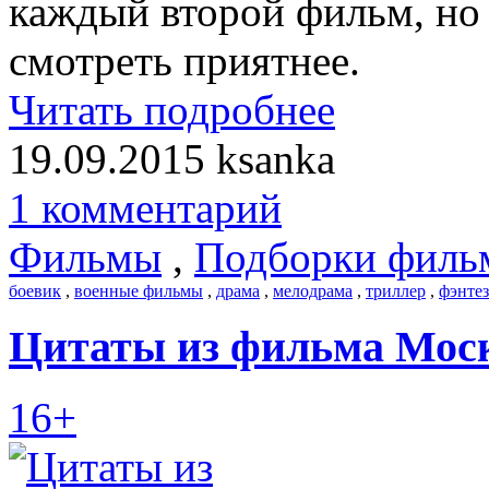
каждый второй фильм, но
смотреть приятнее.
Читать подробнее
19.09.2015
ksanka
1 комментарий
Фильмы
,
Подборки филь
боевик
,
военные фильмы
,
драма
,
мелодрама
,
триллер
,
фэнте
Цитаты из фильма Моск
16+