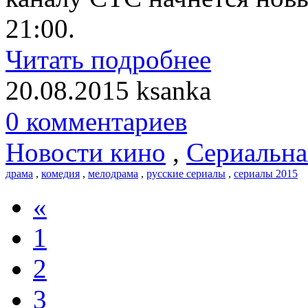
21:00.
Читать подробнее
20.08.2015
ksanka
0 комментариев
Новости кино
,
Сериальна
драма
,
комедия
,
мелодрама
,
русские сериалы
,
сериалы 2015
«
1
2
3