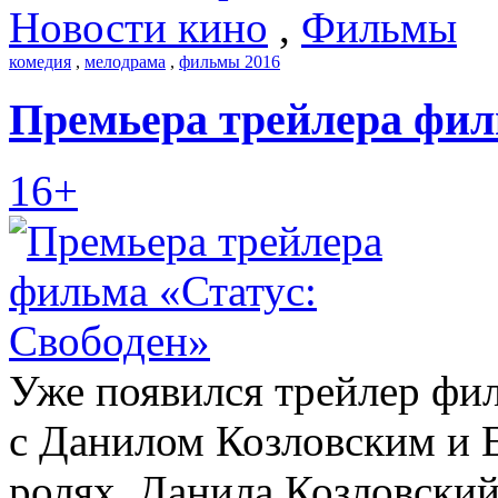
Новости кино
,
Фильмы
комедия
,
мелодрама
,
фильмы 2016
Премьера трейлера фил
16+
Уже появился трейлер фи
с Данилом Козловским и Е
ролях. Данила Козловский