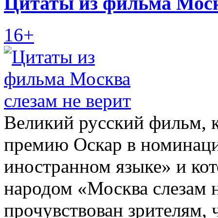
Цитаты из фильма Моск
16+
Великий русский фильм, к
премию Оскар в номинац
иностранном языке» и ко
народом «Москва слезам н
прочувствован зрителям, 