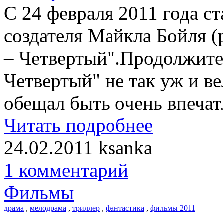
С 24 февраля 2011 года с
создателя Майкла Бойля (
– Четвертый".Продолжите
Четвертый" не так уж и ве
обещал быть очень впеча
Читать подробнее
24.02.2011
ksanka
1 комментарий
Фильмы
драма
,
мелодрама
,
триллер
,
фантастика
,
фильмы 2011