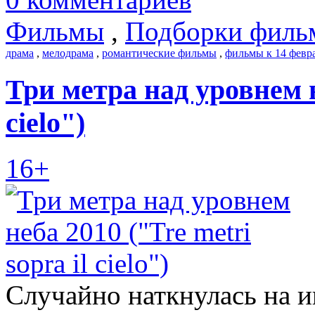
Фильмы
,
Подборки филь
драма
,
мелодрама
,
романтические фильмы
,
фильмы к 14 февр
Три метра над уровнем не
cielo")
16+
Случайно наткнулась на и