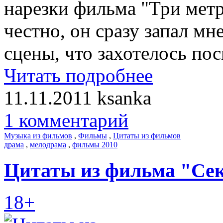
нарезки фильма "Три метр
честно, он сразу запал мн
сцены, что захотелось по
Читать подробнее
11.11.2011
ksanka
1 комментарий
Музыка из фильмов
,
Фильмы
,
Цитаты из фильмов
драма
,
мелодрама
,
фильмы 2010
Цитаты из фильма "Сек
18+