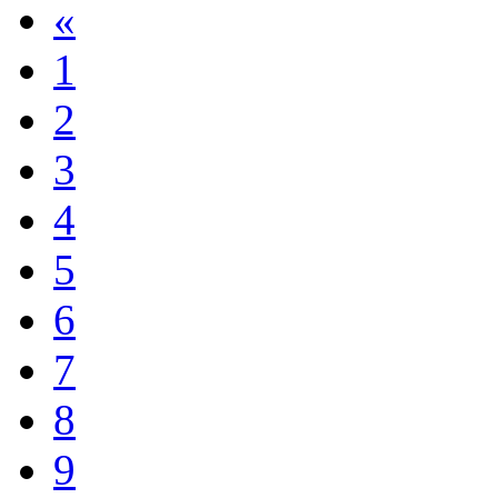
«
1
2
3
4
5
6
7
8
9