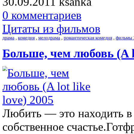
30.09.2011
ksanka
0 комментариев
Цитаты из фильмов
драма
,
комедия
,
мелодрама
,
романтическая комедия
,
фильмы 
Больше, чем любовь (A lo
Любить — это находить в 
собственное счастье.Гот