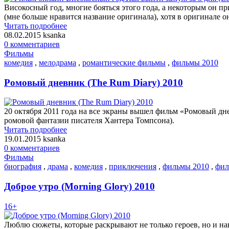
Високосный год, многие бояться этого года, а некоторым он п
(мне больше нравится название оригинала), хотя в оригинале о
Читать подробнее
08.02.2015
ksanka
0 комментариев
Фильмы
комедия
,
мелодрама
,
романтические фильмы
,
фильмы 2010
Ромовый дневник (The Rum Diary) 2010
20 октября 2011 года на все экраны вышел фильм «Ромовый дн
ромовой фантазии писателя Хантера Томпсона).
Читать подробнее
19.01.2015
ksanka
0 комментариев
Фильмы
биография
,
драма
,
комедия
,
приключения
,
фильмы 2010
,
фил
Доброе утро (Morning Glory) 2010
16+
Люблю сюжеты, которые раскрывают не только героев, но и на