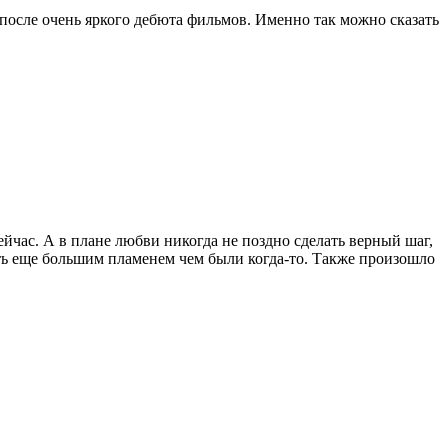
после очень яркого дебюта фильмов. Именно так можно сказать
ейчас. А в плане любви никогда не поздно сделать верный шаг,
нуть еще большим пламенем чем были когда-то. Также произошло