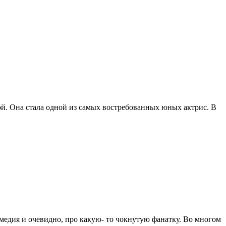
й. Она стала одной из самых востребованных юных актрис. В
омедия и очевидно, про какую- то чокнутую фанатку. Во многом