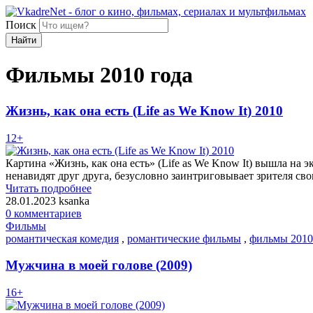
Поиск
Найти
Фильмы 2010 года
Жизнь, как она есть (Life as We Know It) 2010
12+
Картина «Жизнь, как она есть» (Life as We Know It) вышла на э
ненавидят друг друга, безусловно заинтриговывает зрителя св
Читать подробнее
28.01.2023
ksanka
0 комментариев
Фильмы
романтическая комедия
,
романтические фильмы
,
фильмы 2010
Мужчина в моей голове (2009)
16+