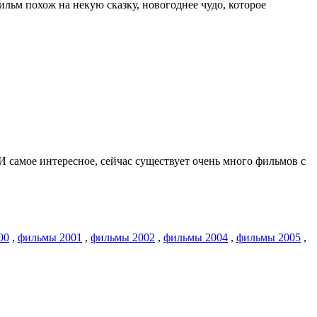
ьм похож на некую сказку, новогоднее чудо, которое
 И самое интересное, сейчас существует очень много фильмов с
00
,
фильмы 2001
,
фильмы 2002
,
фильмы 2004
,
фильмы 2005
,