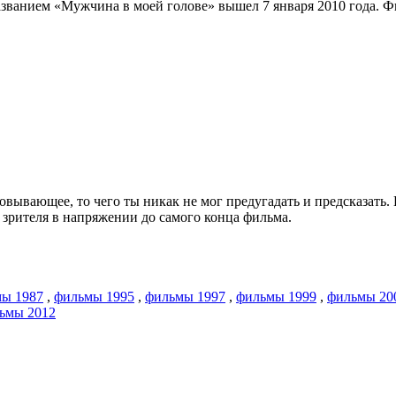
анием «Мужчина в моей голове» вышел 7 января 2010 года. Фил
говывающее, то чего ты никак не мог предугадать и предсказать.
 зрителя в напряжении до самого конца фильма.
ы 1987
,
фильмы 1995
,
фильмы 1997
,
фильмы 1999
,
фильмы 20
ьмы 2012