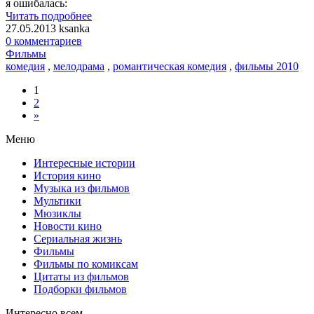
я ошибалась:
Читать подробнее
27.05.2013
ksanka
0 комментариев
Фильмы
комедия
,
мелодрама
,
романтическая комедия
,
фильмы 2010
1
2
»
Меню
Интересные истории
История кино
Музыка из фильмов
Мультики
Мюзиклы
Новости кино
Сериальная жизнь
Фильмы
Фильмы по комиксам
Цитаты из фильмов
Подборки фильмов
Интересно всем