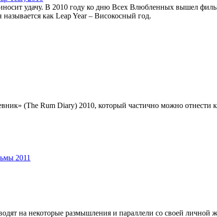
риносит удачу. В 2010 году ко дню Всех Влюбленных вышел фильм
н называется как Leap Year – Високосный год.
евник» (The Rum Diary) 2010, который частично можно отнести к
ьмы 2011
водят на некоторые размышления и параллели со своей личной 