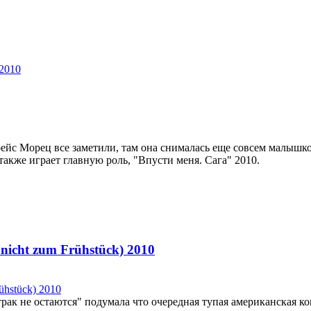
2010
йс Морец все заметили, там она снималась еще совсем малышко
также играет главную роль, "Впусти меня. Сага" 2010.
nicht zum Frühstück) 2010
рак не остаются" подумала что очередная тупая американская к