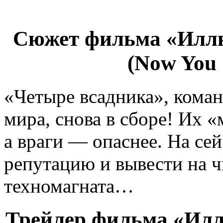
Сюжет фильма «Иллю
(Now You 
«Четыре всадника», кома
мира, снова в сборе! Их 
а враги — опаснее. На сей
репутацию и вывести на ч
техномагната…
Трейлер фильма «Илл