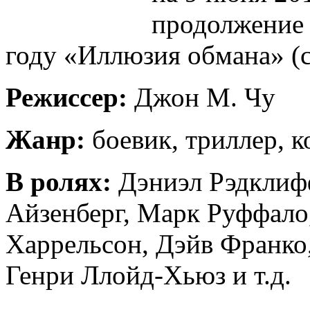
продолжение
году «Иллюзия обмана» (
Режиссер:
Джон М. Чу
Жанр:
боевик, триллер, 
В ролях:
Дэниэл Рэдклифф
Айзенберг, Марк Руффало
Харрельсон, Дэйв Франко,
Генри Ллойд-Хьюз и т.д.