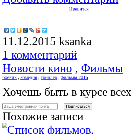
Нравится
11.12.2015
ksanka
1 комментарий
Новости кино
,
Фильмы
боевик
,
комедия
,
триллер
,
фильмы 2016
Хочешь быть в курсе все
Похожие записи