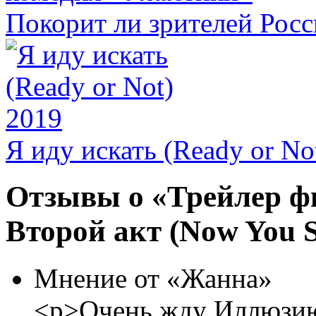
Покорит ли зрителей Рос
Я иду искать (Ready or No
Отзывы о «Трейлер ф
Второй акт (Now You S
Мнение от «Жанна»
<p>Очень жду Иллюзию