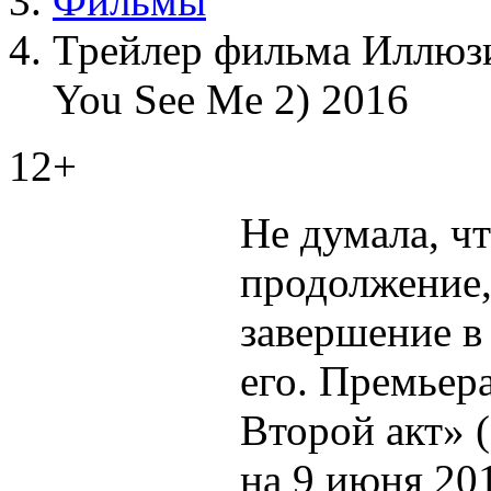
Фильмы
Трейлер фильма Иллюзи
You See Me 2) 2016
12+
Не думала, чт
продолжение,
завершение в
его. Премьер
Второй акт» 
на 9 июня 201