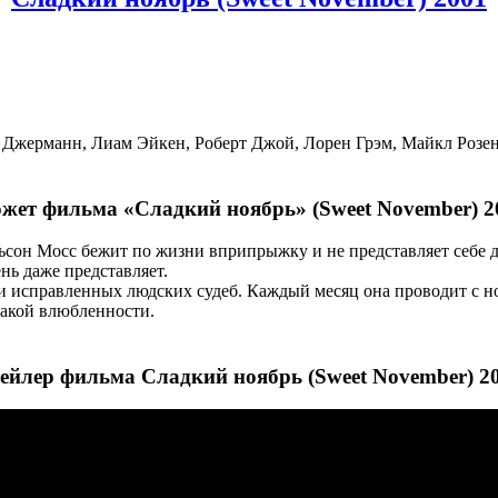
 Джерманн, Лиам Эйкен, Роберт Джой, Лорен Грэм, Майкл Розен
жет фильма «Сладкий ноябрь» (Sweet November) 2
ьсон Мосс бежит по жизни вприпрыжку и не представляет себе д
ь даже представляет.
рии исправленных людских судеб. Каждый месяц она проводит с 
какой влюбленности.
ейлер фильма Сладкий ноябрь (Sweet November) 2