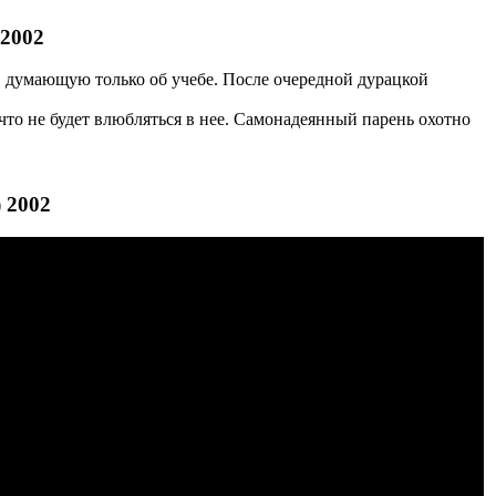
 2002
, думающую только об учебе. После очередной дурацкой
что не будет влюбляться в нее. Самонадеянный парень охотно
 2002