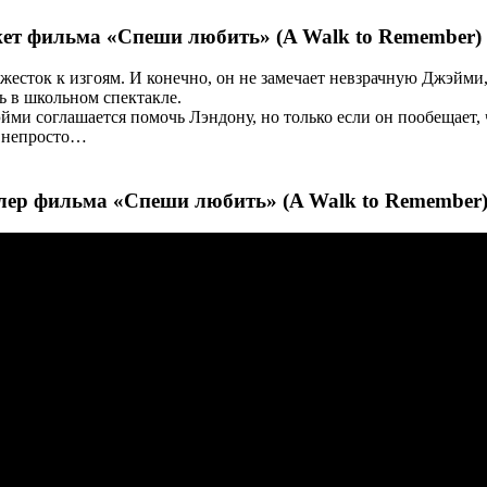
т фильма «Спеши любить» (A Walk to Remember)
жесток к изгоям. И конечно, он не замечает невзрачную Джэйми
ь в школьном спектакле.
ми соглашается помочь Лэндону, но только если он пообещает, 
нь непросто…
лер фильма «Спеши любить» (A Walk to Remember)