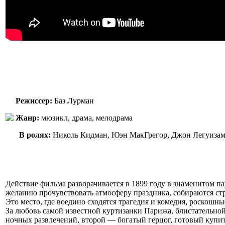
Режиссер:
Баз Лурман
Жанр:
мюзикл, драма, мелодрама
В ролях:
Николь Кидман, Юэн МакГрегор, Джон Легуизамо,
Действие фильма разворачивается в 1899 году в знаменитом п
желанию прочувствовать атмосферу праздника, собираются ст
Это место, где воедино сходятся трагедия и комедия, роскош
За любовь самой известной куртизанки Парижа, блистательно
ночных развлечений, второй — богатый герцог, готовый купит