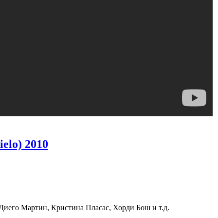
ielo) 2010
Диего Мартин, Кристина Пласас, Хорди Бош и т.д.