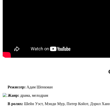
Режиссер:
Адам Шенкман
Жанр:
драма, мелодрам
В ролях:
Шейн Уэст, Мэнди Мур, Питер Койот, Дэрил Ханна