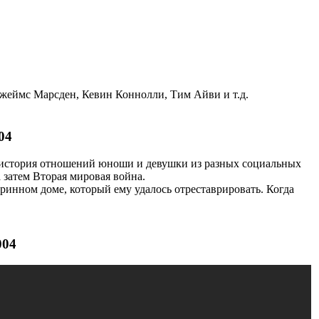
жеймс Марсден, Кевин Коннолли, Тим Айви и т.д.
04
 история отношений юноши и девушки из разных социальных
 затем Вторая мировая война.
ринном доме, который ему удалось отреставрировать. Когда
004