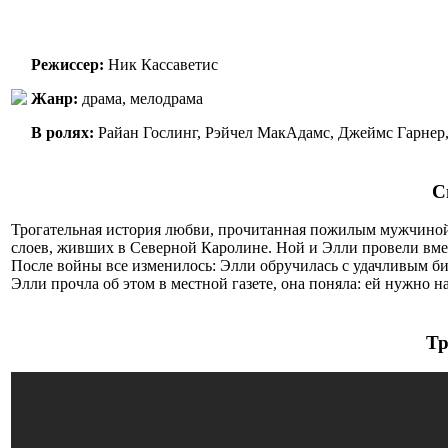
Режиссер:
Ник Кассаветис
Жанр:
драма, мелодрама
В ролях:
Райан Гослинг, Рэйчел МакАдамс, Джеймс Гарнер,
С
Трогательная история любви, прочитанная пожилым мужчиной
слоев, живших в Северной Каролине. Ной и Элли провели вмест
После войны все изменилось: Элли обручилась с удачливым би
Элли прочла об этом в местной газете, она поняла: ей нужно 
Тр