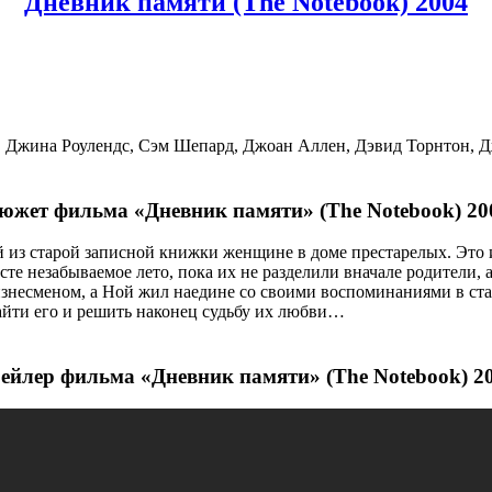
Дневник памяти (The Notebook) 2004
 Джина Роулендс, Сэм Шепард, Джоан Аллен, Дэвид Торнтон, Д
южет фильма «Дневник памяти» (The Notebook) 20
 из старой записной книжки женщине в доме престарелых. Это
е незабываемое лето, пока их не разделили вначале родители, а
знесменом, а Ной жил наедине со своими воспоминаниями в ста
найти его и решить наконец судьбу их любви…
ейлер фильма «Дневник памяти» (The Notebook) 2