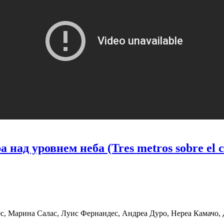
 над уровнем неба (Tres metros sobre el c
, Марина Салас, Луис Фернандес, Андреа Дуро, Нереа Камачо, 