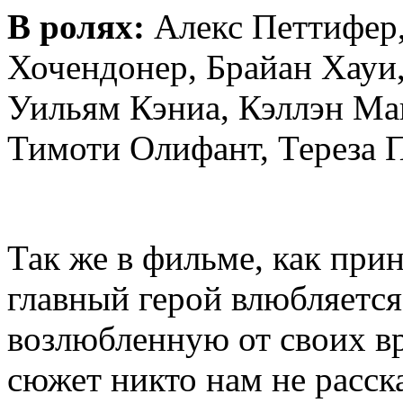
В ролях:
Алекс Петтифер
Хочендонер, Брайан Хауи
Уильям Кэниа, Кэллэн М
Тимоти Олифант, Тереза П
Так же в фильме, как при
главный герой влюбляется
возлюбленную от своих вр
сюжет никто нам не расска