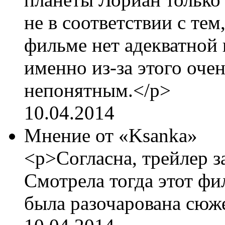
не в соответствии с тем
фильме нет адекватной
именно из-за этого оче
непонятным.</p>
10.04.2014
Мнение от «Ksanka»
<p>Согласна, трейлер 
Смотрела тогда этот фи
была разочарована сюж