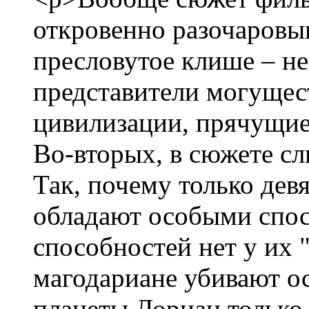
откровенно разочаровыв
пресловутое клише – 
представители могущес
цивилизации, прячущиес
Во-вторых, в сюжете с
Так, почему только де
обладают особыми спо
способностей нет у их
магодариане убивают о
планеты Лориан только 