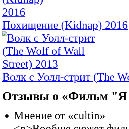
Похищение (Kidnap) 2016
Волк с Уолл-стрит (The Wol
Отзывы о «Фильм "Я 
Мнение от «cultin»
<p>Вообще сюжет филь