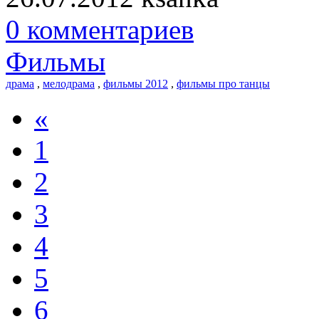
0 комментариев
Фильмы
драма
,
мелодрама
,
фильмы 2012
,
фильмы про танцы
«
1
2
3
4
5
6