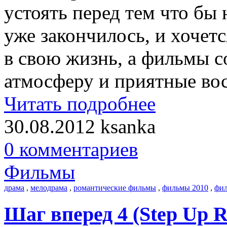
устоять перед тем что бы 
уже закончилось, и хочетс
в свою жизнь, а фильмы с
атмосферу и приятные вос
Читать подробнее
30.08.2012
ksanka
0 комментариев
Фильмы
драма
,
мелодрама
,
романтические фильмы
,
фильмы 2010
,
фил
Шаг вперед 4 (Step Up R