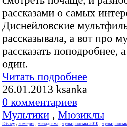
рассказами о самых интер
Диснейловские мультфиль
рассказывала, а вот про 
рассказать поподробнее, а
один.
Читать подробнее
26.01.2013
ksanka
0 комментариев
Мультики
,
Мюзиклы
Disney
,
комедия
,
мелодрама
,
мультфильмы 2010
,
мультфильмы