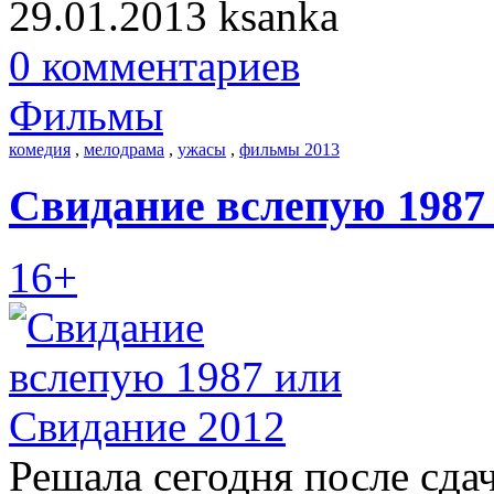
29.01.2013
ksanka
0 комментариев
Фильмы
комедия
,
мелодрама
,
ужасы
,
фильмы 2013
Свидание вслепую 1987
16+
Решала сегодня после сда