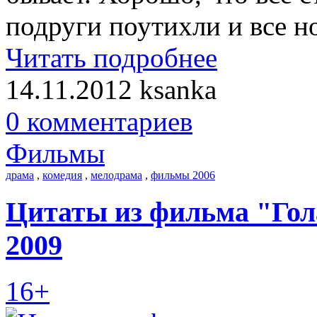
подруги поутихли и все н
Читать подробнее
14.11.2012
ksanka
0 комментариев
Фильмы
драма
,
комедия
,
мелодрама
,
фильмы 2006
Цитаты из фильма "Гола
2009
16+