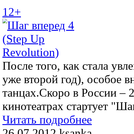
12+
После того, как стала увл
уже второй год), особое
танцах.Скоро в России – 2
кинотеатрах стартует "Шаг
Читать подробнее
26.07.2012
ksanka