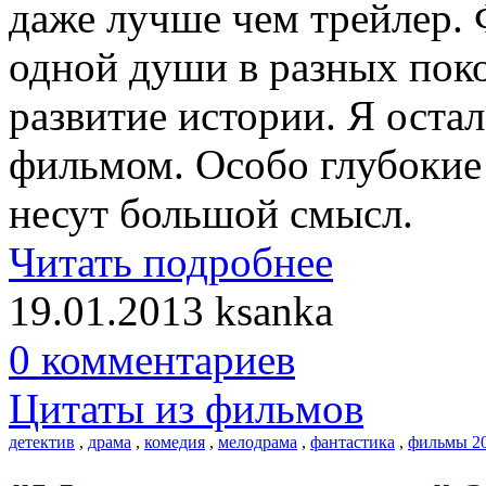
даже лучше чем трейлер.
одной души в разных поко
развитие истории. Я оста
фильмом. Особо глубокие 
несут большой смысл.
Читать подробнее
19.01.2013
ksanka
0 комментариев
Цитаты из фильмов
детектив
,
драма
,
комедия
,
мелодрама
,
фантастика
,
фильмы 2