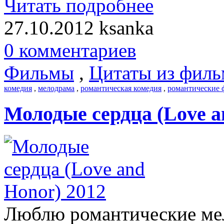
Читать подробнее
27.10.2012
ksanka
0 комментариев
Фильмы
,
Цитаты из филь
комедия
,
мелодрама
,
романтическая комедия
,
романтические
Молодые сердца (Love a
Люблю романтические ме