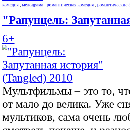
комедия
,
мелодрама
,
романтическая комедия
,
романтические
"Рапунцель: Запутанная
6+
Мультфильмы – это то, ч
от мало до велика. Уже с
мультиков, сама очень лю
смотреть почаще, и разно