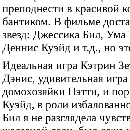
преподнести в красивой к
бантиком. В фильме дост
звезд: Джессика Бил, Ума
Деннис Куэйд и т.д., но эт
Идеальная игра Кэтрин З
Дэнис, удивительная игр
домохозяйки Пэтти, и пор
Куэйд, в роли избалованн
Бил я не разглядела чувст