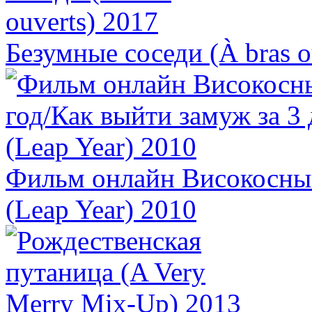
Безумные соседи (À bras o
Фильм онлайн Високосный
(Leap Year) 2010