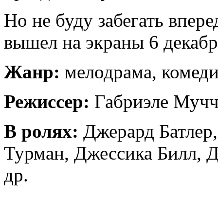
Но не буду забегать впер
вышел на экраны 6 декабр
Жанр:
мелодрама, комед
Режиссер:
Габриэле Муч
В ролях:
Джерард Батлер,
Турман, Джессика Билл, 
др.