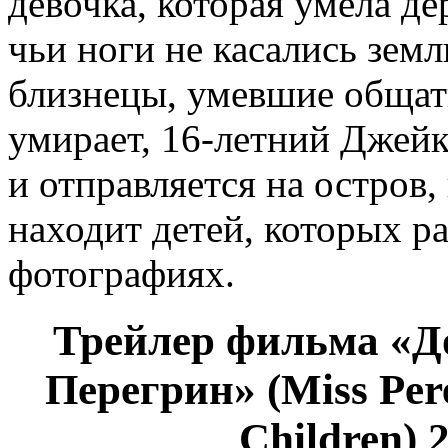
девочка, которая умела де
чьи ноги не касались зем
близнецы, умевшие общать
умирает, 16-летний Джейк
и отправляется на остров,
находит детей, которых р
фотографиях.
Трейлер фильма «Д
Перегрин» (Miss Pere
Children) 