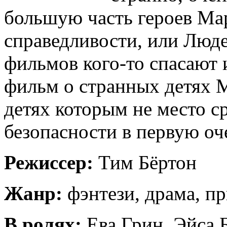
большую часть героев Мар
справедливости, или Люде
фильмов кого-то спасают 
фильм о странных детях М
детях которым не место с
безопасности в первую оч
Режиссер:
Тим Бёртон
Жанр:
фэнтези, драма, п
В ролях:
Ева Грин, Эйса 