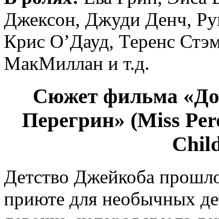
Джексон, Джуди Денч, Ру
Крис О’Дауд, Теренс Стэ
МакМиллан и т.д.
Сюжет фильма «До
Перегрин» (Miss Pere
Chil
Детство Джейкоба прошло
приюте для необычных дет