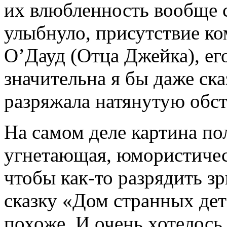
их влюбленность вообще с
улыбнуло, присутствие ко
О’Дауд (Отца Джейка), ег
значительна я бы даже ска
разряжала натянутую обст
На самом деле картина пол
угнетающая, юмористичес
чтобы как-то разрядить зр
сказку «Дом странных де
похоже. И очень хотелось