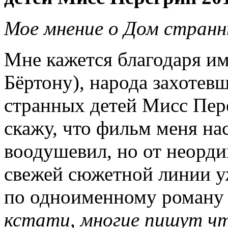
Мое мнение о Дом странн
Мне кажется благодаря и
Бёртону), народа захоте
странных детей Мисс Пер
скажу, что фильм меня на
воодушевил, но от неорди
свежей сюжетной линии у
по одноименному роману 
кстати, многие пишут чт