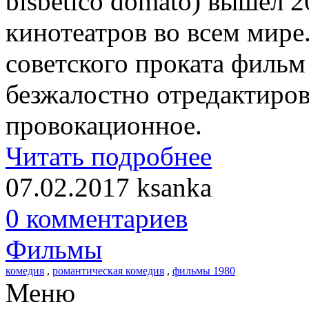
bisbetico domato) вышел 2
кинотеатров во всем мире.
советского проката филь
безжалостно отредактиров
провокационное.
Читать подробнее
07.02.2017
ksanka
0 комментариев
Фильмы
комедия
,
романтическая комедия
,
фильмы 1980
Меню