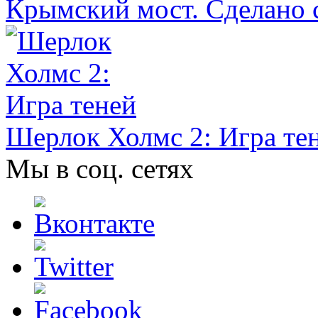
Крымский мост. Сделано 
Шерлок Холмс 2: Игра те
Мы в соц. сетях