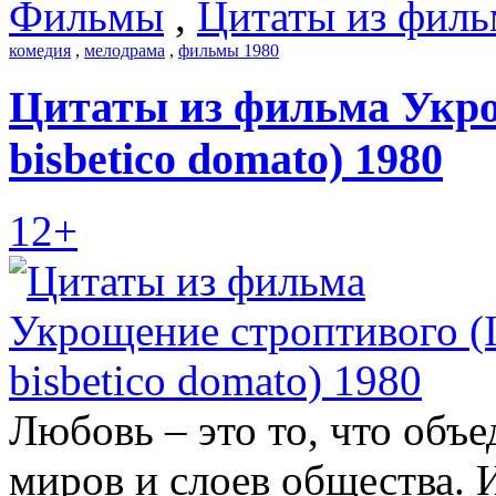
Фильмы
,
Цитаты из филь
комедия
,
мелодрама
,
фильмы 1980
Цитаты из фильма Укро
bisbetico domato) 1980
12+
Любовь – это то, что объ
миров и слоев общества. 