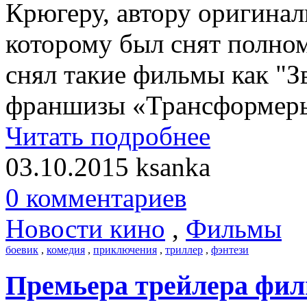
Крюгеру, автору оригинал
которому был снят полно
снял такие фильмы как "З
франшизы «Трансформер
Читать подробнее
03.10.2015
ksanka
0 комментариев
Новости кино
,
Фильмы
боевик
,
комедия
,
приключения
,
триллер
,
фэнтези
Премьера трейлера фил