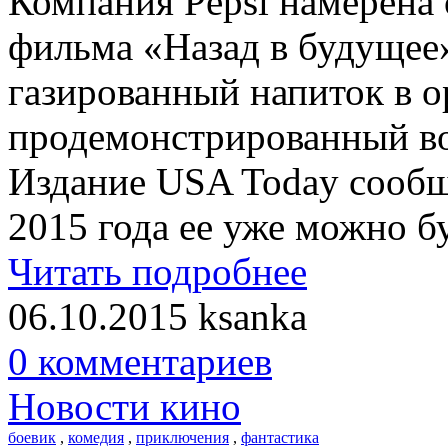
Компания Pepsi намерена
фильма «Назад в будущее
газированный напиток в 
продемонстрированный во
Издание USA Today сообщи
2015 года ее уже можно б
Читать подробнее
06.10.2015
ksanka
0 комментариев
Новости кино
боевик
,
комедия
,
приключения
,
фантастика