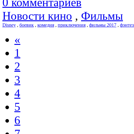
0 комментариев
Новости кино
,
Фильмы
Disney
,
боевик
,
комедия
,
приключения
,
фильмы 2017
,
фэнте
«
1
2
3
4
5
6
7