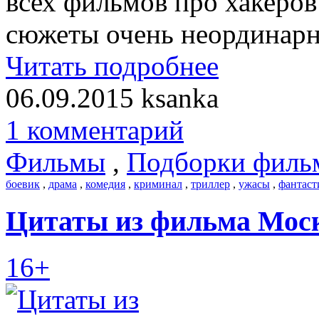
всех фильмов про хакеров
сюжеты очень неординарн
Читать подробнее
06.09.2015
ksanka
1 комментарий
Фильмы
,
Подборки филь
боевик
,
драма
,
комедия
,
криминал
,
триллер
,
ужасы
,
фантаст
Цитаты из фильма Моск
16+