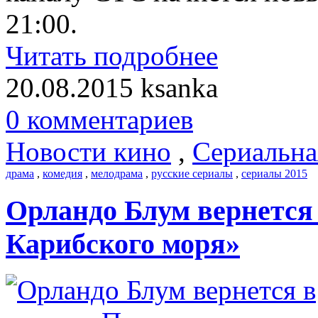
21:00.
Читать подробнее
20.08.2015
ksanka
0 комментариев
Новости кино
,
Сериальна
драма
,
комедия
,
мелодрама
,
русские сериалы
,
сериалы 2015
Орландо Блум вернется
Карибского моря»