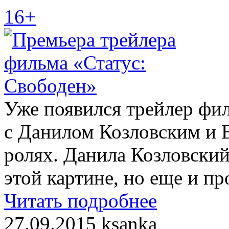
16+
Уже появился трейлер фи
с Данилом Козловским и Е
ролях. Данила Козловский
этой картине, но еще и п
Читать подробнее
27.09.2015
ksanka