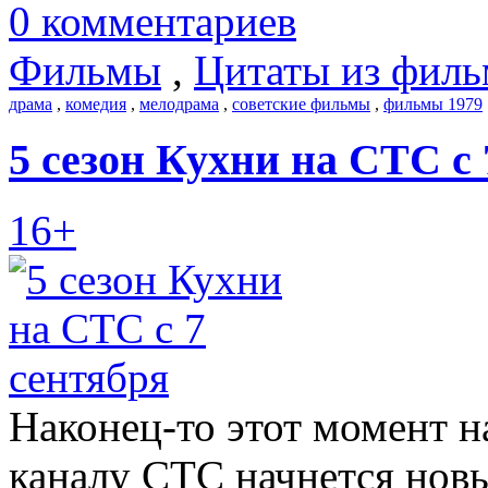
0 комментариев
Фильмы
,
Цитаты из филь
драма
,
комедия
,
мелодрама
,
советские фильмы
,
фильмы 1979
5 сезон Кухни на СТС с 
16+
Наконец-то этот момент на
каналу СТС начнется новы