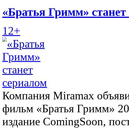
«Братья Гримм» станет
12+
Компания Miramax объяви
фильм «Братья Гримм» 200
издание ComingSoon, пост