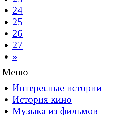
24
25
26
27
»
Меню
Интересные истории
История кино
Музыка из фильмов