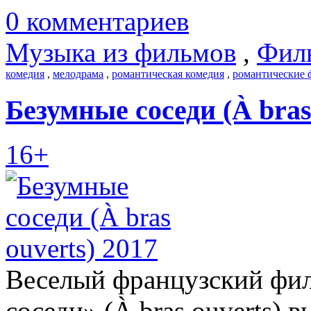
0 комментариев
Музыка из фильмов
,
Фил
комедия
,
мелодрама
,
романтическая комедия
,
романтические
Безумные соседи (À bras
16+
Веселый французский фил
соседи» (À bras ouverts) 