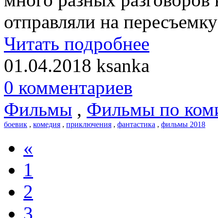
отправляли на пересъемку
Читать подробнее
01.04.2018
ksanka
0 комментариев
Фильмы
,
Фильмы по ком
боевик
,
комедия
,
приключения
,
фантастика
,
фильмы 2018
«
1
2
3