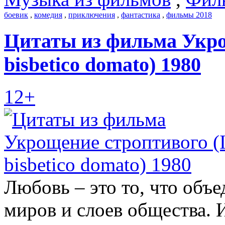
боевик
,
комедия
,
приключения
,
фантастика
,
фильмы 2018
Цитаты из фильма Укро
bisbetico domato) 1980
12+
Любовь – это то, что объ
миров и слоев общества. 