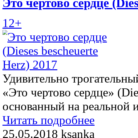
Это чертово сердце (Dies
12+
Удивительно трогательны
«Это чертово сердце» (Dies
основанный на реальной 
Читать подробнее
25.05.2018
ksanka