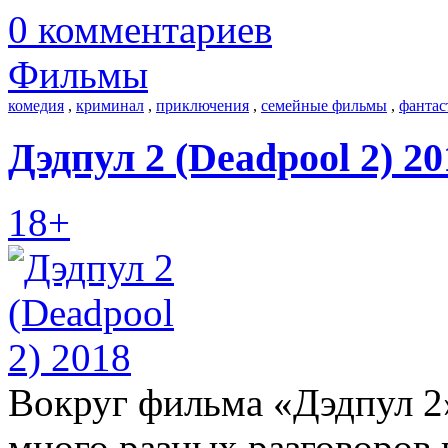
0 комментариев
Фильмы
комедия
,
криминал
,
приключения
,
семейные фильмы
,
фантас
Дэдпул 2 (Deadpool 2) 20
18+
Вокруг фильма «Дэдпул 2»
много разных разговоров 