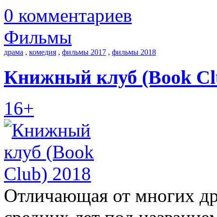
0 комментариев
Фильмы
драма
,
комедия
,
фильмы 2017
,
фильмы 2018
Книжный клуб (Book Cl
16+
Отличающая от многих д