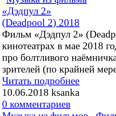
Фильм «Дэдпул 2» (Deadpo
кинотеатрах в мае 2018 го
про болтливого наёмничка
зрителей (по крайней мер
Читать подробнее
10.06.2018
ksanka
0 комментариев
Музыка из фильмов
,
Фил