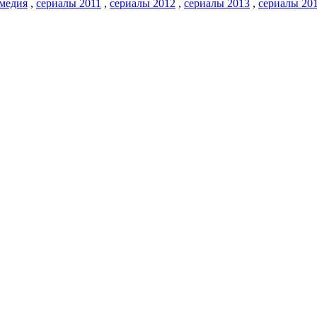
омедия
,
сериалы 2011
,
сериалы 2012
,
сериалы 2013
,
сериалы 20