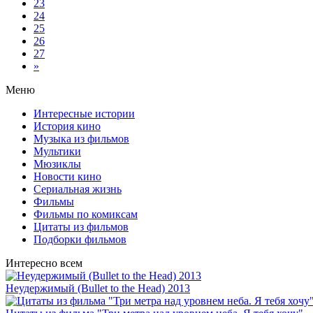
23
24
25
26
27
»
Меню
Интересные истории
История кино
Музыка из фильмов
Мультики
Мюзиклы
Новости кино
Сериальная жизнь
Фильмы
Фильмы по комиксам
Цитаты из фильмов
Подборки фильмов
Интересно всем
Неудержимый (Bullet to the Head) 2013