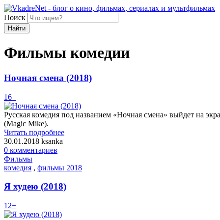
Поиск
Найти
Фильмы комедии
Ночная смена (2018)
16+
Русская комедия под названием «Ночная смена» выйдет на экр
(Magic Mike).
Читать подробнее
30.01.2018
ksanka
0 комментариев
Фильмы
комедия
,
фильмы 2018
Я худею (2018)
12+