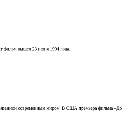
ат фильм вышел 23 июня 1994 года.
 навязанной современным миром. В США премьера фильма «До