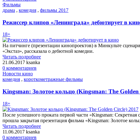
Фильмы
драма
,
комедия
,
фильмы 2017
Режиссер клипов «Ленинграда» дебютирует в кин
18+
На питчинге (презентации кинопроектов) в Минкульте сценар
«Экстаз», рассказала о дебютной комедии.
Читать подробнее
21.06.2017
ksanka
0 комментариев
Новости кино
комедия
,
короткометражные фильмы
Kingsman: Золотое кольцо (Kingsman: The Golden C
18+
После успешного проката первой части «Kingsman: Секретная с
прошла закрытая презентация фильма «Kingsman: Золотое коль
Читать подробнее
11.06.2017
ksanka
0 комментариев