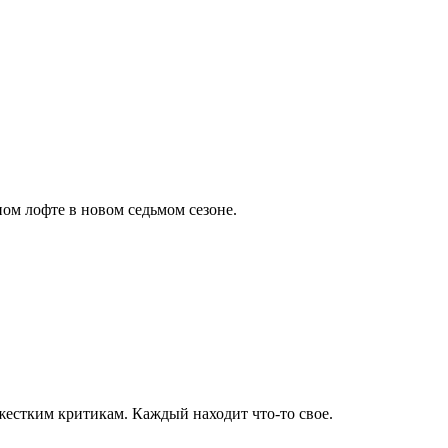
ном лофте в новом седьмом сезоне.
 жестким критикам. Каждый находит что-то свое.