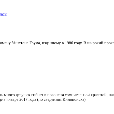
жасы
оману Уинстона Грума, изданному в 1986 году. В широкий прок
ень много девушек гибнет в погоне за сомнительной красотой,
ще в январе 2017 года (по сведеньям Кинопоиска).