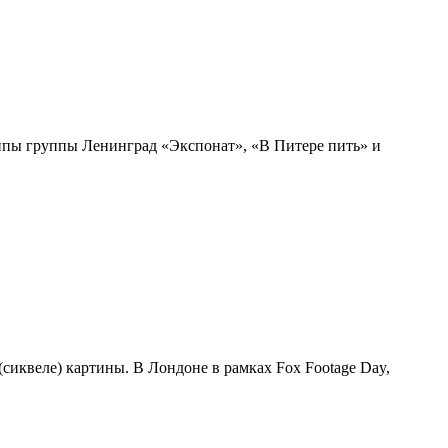
ипы группы Ленинград «Экспонат», «В Питере пить» и
(сиквеле) картины. В Лондоне в рамках Fox Footage Day,