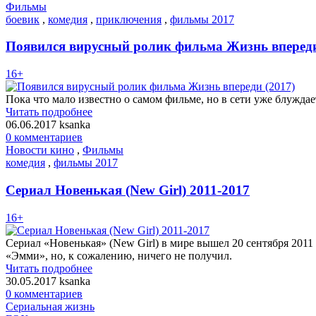
Фильмы
боевик
,
комедия
,
приключения
,
фильмы 2017
Появился вирусный ролик фильма Жизнь впереди
16+
Пока что мало известно о самом фильме, но в сети уже блуждае
Читать подробнее
06.06.2017
ksanka
0 комментариев
Новости кино
,
Фильмы
комедия
,
фильмы 2017
Сериал Новенькая (New Girl) 2011-2017
16+
Сериал «Новенькая» (New Girl) в мире вышел 20 сентября 2011 
«Эмми», но, к сожалению, ничего не получил.
Читать подробнее
30.05.2017
ksanka
0 комментариев
Сериальная жизнь