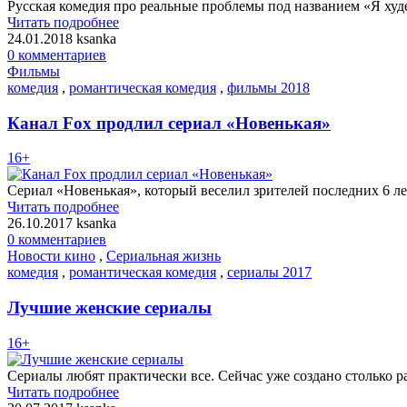
Русская комедия про реальные проблемы под названием «Я худе
Читать подробнее
24.01.2018
ksanka
0 комментариев
Фильмы
комедия
,
романтическая комедия
,
фильмы 2018
Канал Fox продлил сериал «Новенькая»
16+
Сериал «Новенькая», который веселил зрителей последних 6 л
Читать подробнее
26.10.2017
ksanka
0 комментариев
Новости кино
,
Сериальная жизнь
комедия
,
романтическая комедия
,
сериалы 2017
Лучшие женские сериалы
16+
Сериалы любят практически все. Сейчас уже создано столько 
Читать подробнее