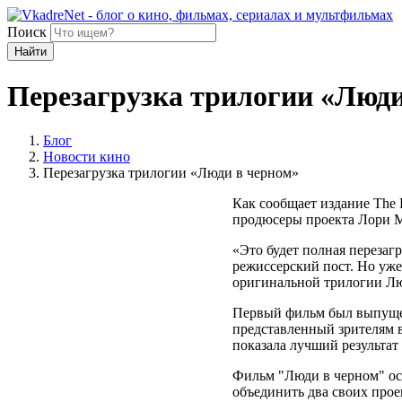
Поиск
Найти
Перезагрузка трилогии «Люди
Блог
Новости кино
Перезагрузка трилогии «Люди в черном»
Как сообщает издание The 
продюсеры проекта Лори М
«Это будет полная перезаг
режиссерский пост. Но уже
оригинальной трилогии Лю
Первый фильм был выпущен 
представленный зрителям в 
показала лучший результат
Фильм "Люди в черном" осн
объединить два своих прое