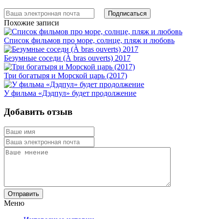
Похожие записи
Список фильмов про море, солнце, пляж и любовь
Безумные соседи (À bras ouverts) 2017
Три богатыря и Морской царь (2017)
У фильма «Дэдпул» будет продолжение
Добавить отзыв
Отправить
Меню