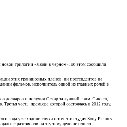
кам новой трилогии «Люди в черном», об этом сообщили
изации этих грандиозных планов, ни претендентов на
здании фильмов, исполнитель одной из главных ролей в
ов долларов и получил Оскар за лучший грим. Сиквел,
 Третья часть, премьера которой состоялась в 2012 году,
о года уже ходили слухи о том что студия Sony Pictures
 дальше разговоров на эту тему дело не пошло.