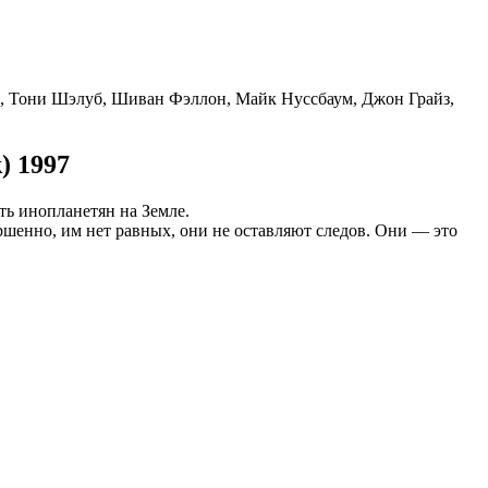
, Тони Шэлуб, Шиван Фэллон, Майк Нуссбаум, Джон Грайз,
) 1997
ь инопланетян на Земле.
ршенно, им нет равных, они не оставляют следов. Они — это