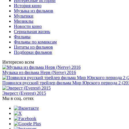
Интересные истории
История кино
Музыка из фильмов
Мультики
Мюзиклы
Новости кино
Сериальная жизнь
Фильмы
Фильмы по комиксам
Цитаты из фильмов
Подборки фильмов
Интересно всем
Музыка из фильма Нерв (Nerve) 2016
Появился русский трейлер фильма Мир Юрского периода 2 (20
Эверест (Everest) 2015
Мы в соц. сетях