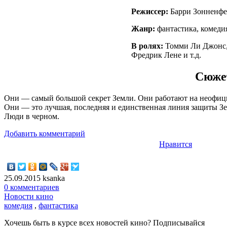
Режиссер:
Барри Зонненфе
Жанр:
фантастика, комеди
В ролях:
Томми Ли Джонс, 
Фредрик Лене и т.д.
Сюжет
Они — самый большой секрет Земли. Они работают на неофициа
Они — это лучшая, последняя и единственная линия защиты Зем
Люди в черном.
Добавить комментарий
Нравится
25.09.2015
ksanka
0 комментариев
Новости кино
комедия
,
фантастика
Хочешь быть в курсе всех новостей кино? Подписывайся