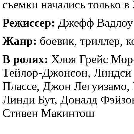
съемки начались только в 
Режиссер:
Джефф Вадлоу
Жанр:
боевик, триллер, 
В ролях:
Хлоя Грейс Мор
Тейлор-Джонсон, Линдси
Плассе, Джон Легуизамо,
Линди Бут, Доналд Фэйзон
Стивен Макинтош