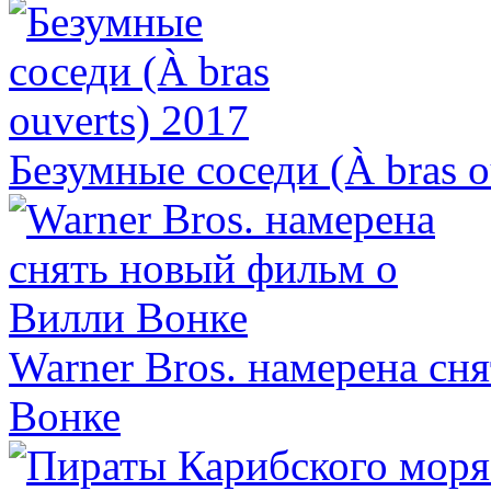
Безумные соседи (À bras o
Warner Bros. намерена сн
Вонке