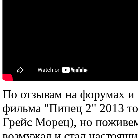
По отзывам на форумах и
фильма "Пипец 2" 2013 т
Грейс Морец), но поживе
возмужал и стал настоящи