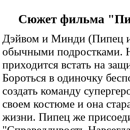
Сюжет фильма "Пипе
Дэйвом и Минди (Пипец и
обычными подростками. Н
приходится встать на защи
Бороться в одиночку бесп
создать команду супергер
своем костюме и она стар
жизни. Пипец же присоеди
"Справедливость Навсегда