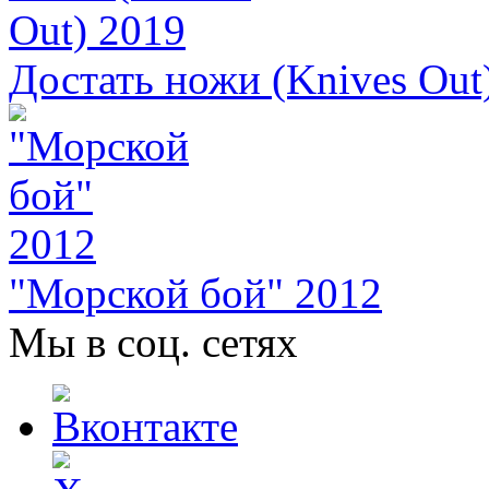
Достать ножи (Knives Out
"Морской бой" 2012
Мы в соц. сетях