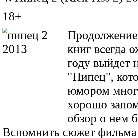
18+
Продолжение 
книг всегда 
году выйдет 
"Пипец", кот
юмором многи
хорошо запом
обзор о нем 
Вспомнить сюжет фильма 