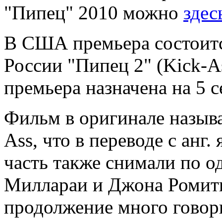
"Пипец" 2010 можно
здес
В США премьера состоится
России "Пипец 2" (Kick-As
премьера назначена на 5 с
Фильм в оригинале называ
Ass, что в переводе с анг.
часть также снимали по 
Миллараи и Джона Ромиты
продолжение много говори