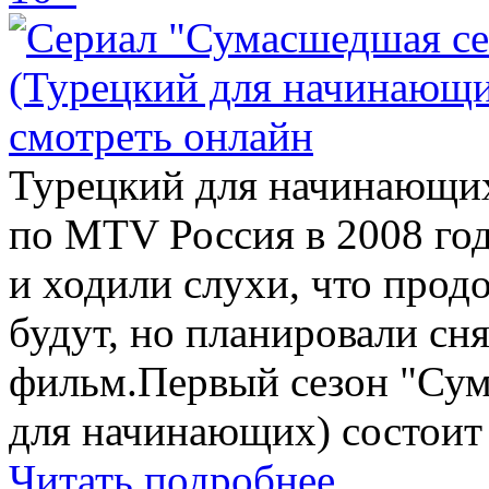
Турецкий для начинающих
по MTV Россия в 2008 году
и ходили слухи, что прод
будут, но планировали с
фильм.Первый сезон "Су
для начинающих) состоит и
Читать подробнее