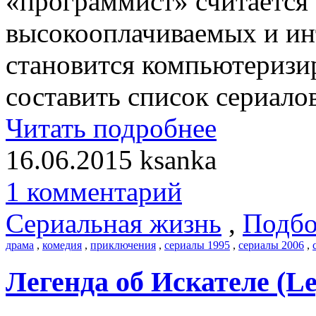
«программист» считается
высокооплачиваемых и ин
становится компьютеризи
составить список сериало
Читать подробнее
16.06.2015
ksanka
1 комментарий
Сериальная жизнь
,
Подбо
драма
,
комедия
,
приключения
,
сериалы 1995
,
сериалы 2006
,
Легенда об Искателе (Leg