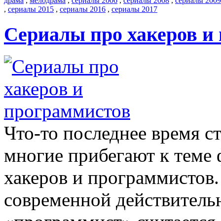
драма
,
мелодрама
,
сериалы 2006
,
сериалы 2008
,
сериалы 2009
,
сериалы 2015
,
сериалы 2016
,
сериалы 2017
Сериалы про хакеров и
Что-то последнее время ст
многие прибегают к теме 
хакеров и программистов.
современной действитель