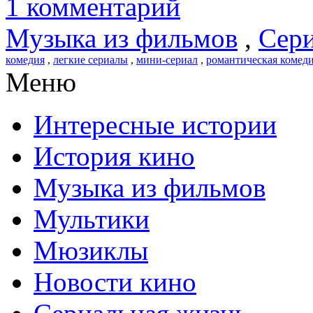
1 комментарий
Музыка из фильмов
,
Сери
комедия
,
легкие сериалы
,
мини-сериал
,
романтическая комед
Меню
Интересные истории
История кино
Музыка из фильмов
Мультики
Мюзиклы
Новости кино