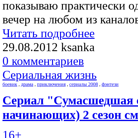
показываю практически од
вечер на любом из каналов
Читать подробнее
29.08.2012
ksanka
0 комментариев
Сериальная жизнь
боевик
,
драма
,
приключения
,
сериалы 2008
,
фэнтези
Сериал "Сумасшедшая с
начинающих) 2 сезон с
16+