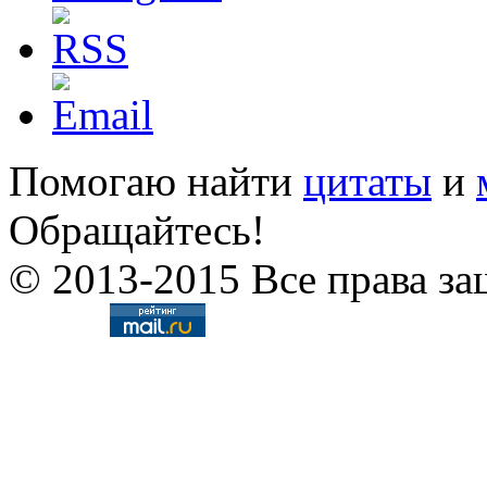
Помогаю найти
цитаты
и
Обращайтесь!
© 2013-2015 Все права за