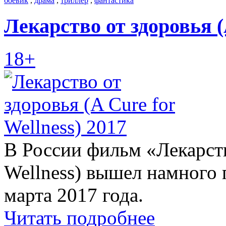
боевик
,
драма
,
триллер
,
фантастика
Лекарство от здоровья (A
18+
В России фильм «Лекарств
Wellness) вышел намного
марта 2017 года.
Читать подробнее