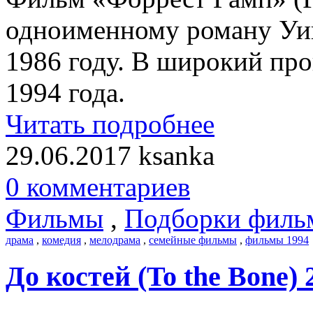
одноименному роману Уин
1986 году. В широкий пр
1994 года.
Читать подробнее
29.06.2017
ksanka
0 комментариев
Фильмы
,
Подборки филь
драма
,
комедия
,
мелодрама
,
семейные фильмы
,
фильмы 1994
До костей (To the Bone) 