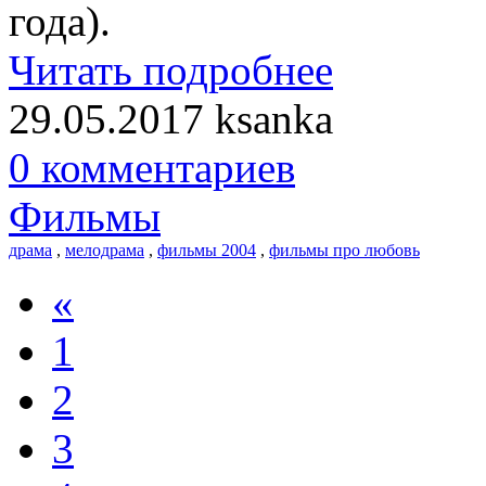
года).
Читать подробнее
29.05.2017
ksanka
0 комментариев
Фильмы
драма
,
мелодрама
,
фильмы 2004
,
фильмы про любовь
«
1
2
3