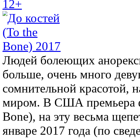
12+
Людей болеющих анорекси
больше, очень много деву
сомнительной красотой, 
миром. В США премьера ф
Bone), на эту весьма щеп
январе 2017 года (по све