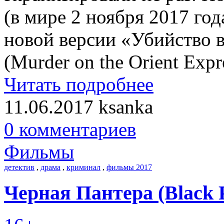
(в мире 2 ноября 2017 го
новой версии «Убийство 
(Murder on the Orient Expr
Читать подробнее
11.06.2017
ksanka
0 комментариев
Фильмы
детектив
,
драма
,
криминал
,
фильмы 2017
Черная Пантера (Black P