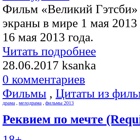
Фильм «Великий Гэтсби» (
экраны в мире 1 мая 2013 
16 мая 2013 года.
Читать подробнее
28.06.2017
ksanka
0 комментариев
Фильмы
,
Цитаты из филь
драма
,
мелодрама
,
фильмы 2013
Реквием по мечте (Requi
18+