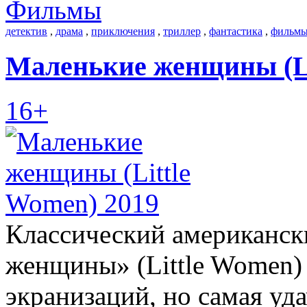
Фильмы
детектив
,
драма
,
приключения
,
триллер
,
фантастика
,
фильмы
Маленькие женщины (Li
16+
Классический американск
женщины» (Little Women)
экранизаций, но самая уда