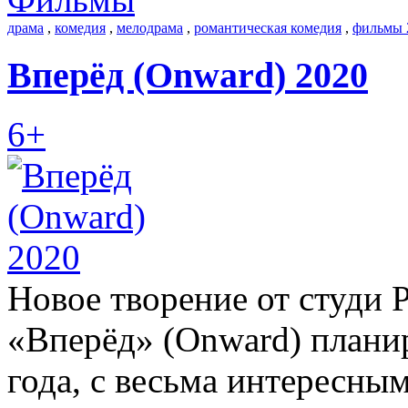
драма
,
комедия
,
мелодрама
,
романтическая комедия
,
фильмы 
Вперёд (Onward) 2020
6+
Новое творение от студи P
«Вперёд» (Onward) планир
года, с весьма интересн