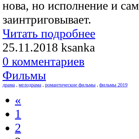
нова, но исполнение и са
заинтриговывает.
Читать подробнее
25.11.2018
ksanka
0 комментариев
Фильмы
драма
,
мелодрама
,
романтические фильмы
,
фильмы 2019
«
1
2