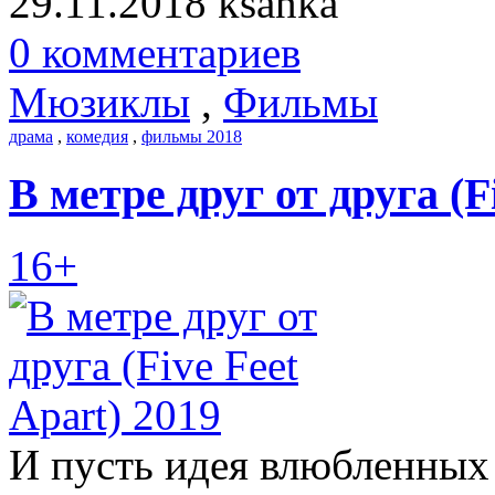
29.11.2018
ksanka
0 комментариев
Мюзиклы
,
Фильмы
драма
,
комедия
,
фильмы 2018
В метре друг от друга (F
16+
И пусть идея влюбленных