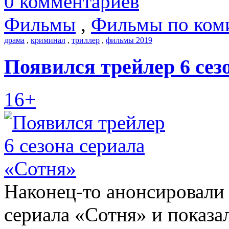
0 комментариев
Фильмы
,
Фильмы по ком
драма
,
криминал
,
триллер
,
фильмы 2019
Появился трейлер 6 сез
16+
Наконец-то анонсировали 
сериала «Сотня» и показа