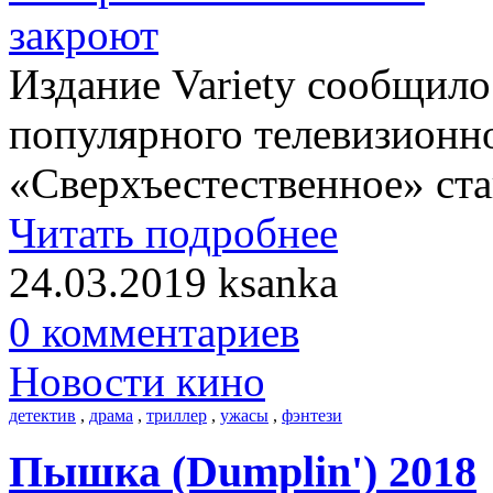
Издание Variety сообщило
популярного телевизионно
«Сверхъестественное» ста
Читать подробнее
24.03.2019
ksanka
0 комментариев
Новости кино
детектив
,
драма
,
триллер
,
ужасы
,
фэнтези
Пышка (Dumplin') 2018