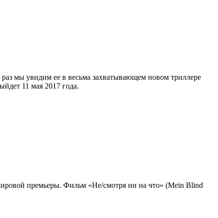
т раз мы увидим ее в весьма захватывающем новом триллере
ыйдет 11 мая 2017 года.
ировой премьеры. Фильм «Не/смотря ни на что» (Mein Blind