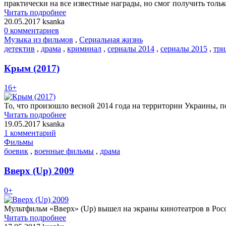
практически на все известные награды, но смог получить тол
Читать подробнее
20.05.2017
ksanka
0 комментариев
Музыка из фильмов
,
Сериальная жизнь
детектив
,
драма
,
криминал
,
сериалы 2014
,
сериалы 2015
,
три
Крым (2017)
16+
То, что произошло весной 2014 года на территории Украины, п
Читать подробнее
19.05.2017
ksanka
1 комментарий
Фильмы
боевик
,
военные фильмы
,
драма
Вверх (Up) 2009
0+
Мультфильм «Вверх» (Up) вышел на экраны кинотеатров в Росси
Читать подробнее