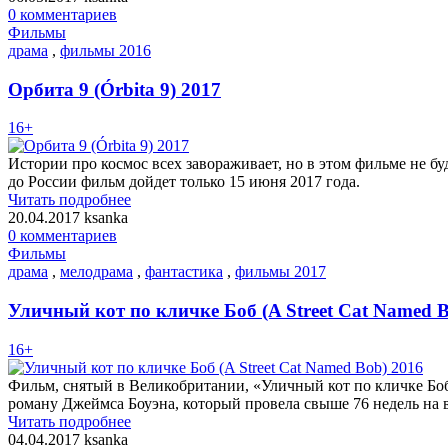
0 комментариев
Фильмы
драма
,
фильмы 2016
Орбита 9 (Órbita 9) 2017
16+
Истории про космос всех завораживает, но в этом фильме не буд
до России фильм дойдет только 15 июня 2017 года.
Читать подробнее
20.04.2017
ksanka
0 комментариев
Фильмы
драма
,
мелодрама
,
фантастика
,
фильмы 2017
Уличный кот по кличке Боб (A Street Cat Named B
16+
Фильм, снятый в Великобритании, «Уличный кот по кличке Боб»
роману Джеймса Боуэна, который провела свыше 76 недель на в
Читать подробнее
04.04.2017
ksanka