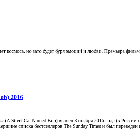
ет космоса, но зато будет буря эмоций и любви. Премьера фильма
ob) 2016
 (A Street Cat Named Bob) вышел 3 ноября 2016 года (в России
ершине списка бестселлеров The Sunday Times и был переведен н