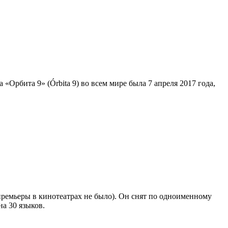
 «Орбита 9» (Órbita 9) во всем мире была 7 апреля 2017 года,
 премьеры в кинотеатрах не было). Он снят по одноименному
а 30 языков.