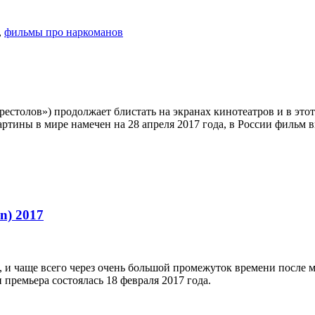
,
фильмы про наркоманов
естолов») продолжает блистать на экранах кинотеатров и в это
картины в мире намечен на 28 апреля 2017 года, в России фильм в
n) 2017
 и чаще всего через очень большой промежуток времени после м
и премьера состоялась 18 февраля 2017 года.