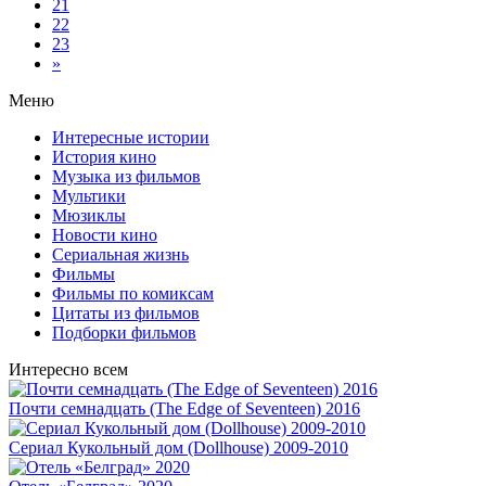
21
22
23
»
Меню
Интересные истории
История кино
Музыка из фильмов
Мультики
Мюзиклы
Новости кино
Сериальная жизнь
Фильмы
Фильмы по комиксам
Цитаты из фильмов
Подборки фильмов
Интересно всем
Почти семнадцать (The Edge of Seventeen) 2016
Сериал Кукольный дом (Dollhouse) 2009-2010