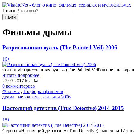
Поиск
Найти
Фильмы драмы
Разрисованная вуаль (The Painted Veil) 2006
16+
Фильм «Разрисованная вуаль» (The Painted Veil) вышел на экран
Читать подробнее
27.05.2017
ksanka
0 комментариев
Фильмы
,
Подборки фильмов
драма
,
мелодрама
,
фильмы 2006
Настоящий детектив (True Detective) 2014-2015
18+
Сериал «Настоящий детектив» (True Detective) вышел на 12 ян