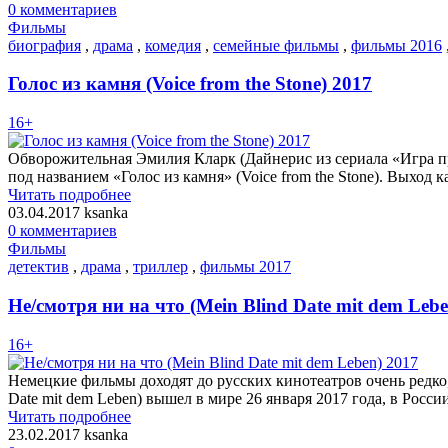
0 комментариев
Фильмы
биография
,
драма
,
комедия
,
семейные фильмы
,
фильмы 2016
Голос из камня (Voice from the Stone) 2017
16+
Обворожительная Эмилия Кларк (Дайнерис из сериала «Игра пр
под названием «Голос из камня» (Voice from the Stone). Выход 
Читать подробнее
03.04.2017
ksanka
0 комментариев
Фильмы
детектив
,
драма
,
триллер
,
фильмы 2017
Не/смотря ни на что (Mein Blind Date mit dem Lebe
16+
Немецкие фильмы доходят до русских кинотеатров очень редко,
Date mit dem Leben) вышел в мире 26 января 2017 года, в Росси
Читать подробнее
23.02.2017
ksanka