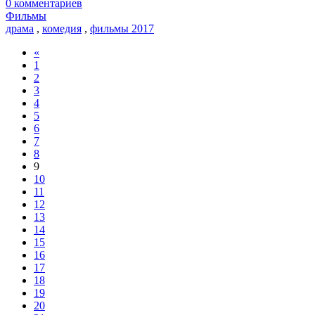
0 комментариев
Фильмы
драма
,
комедия
,
фильмы 2017
«
1
2
3
4
5
6
7
8
9
10
11
12
13
14
15
16
17
18
19
20