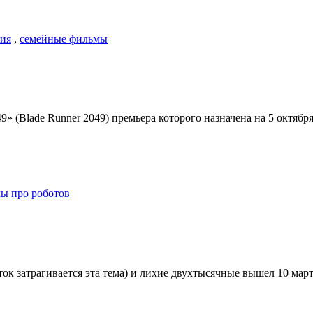
ия
,
семейные фильмы
» (Blade Runner 2049) премьера которого назначена на 5 октябр
ы про роботов
ток затрагивается эта тема) и лихие двухтысячные вышел 10 мар