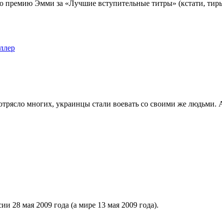
ько премию Эмми за «Лучшие вступительные титры» (кстати, тир
ллер
отрясло многих, украинцы стали воевать со своими же людьми. А
и 28 мая 2009 года (а мире 13 мая 2009 года).