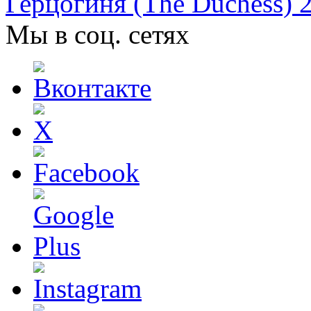
Герцогиня (The Duchess) 
Мы в соц. сетях