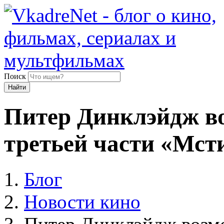
Поиск
Найти
Питер Динклэйдж во
третьей части «Мст
Блог
Новости кино