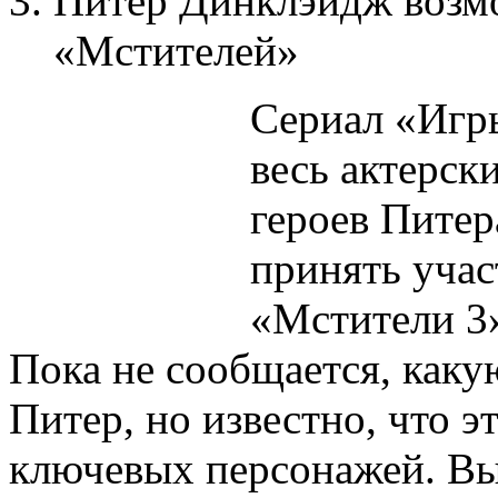
Питер Динклэйдж возмо
«Мстителей»
Сериал «Игр
весь актерск
героев Пите
принять учас
«Мстители 3»
Пока не сообщается, каку
Питер, но известно, что э
ключевых персонажей. В