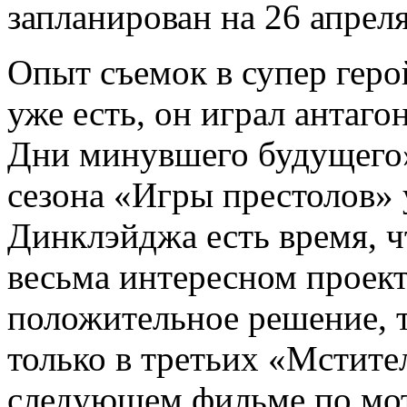
запланирован на 26 апреля
Опыт съемок в супер гер
уже есть, он играл антаг
Дни минувшего будущего»
сезона «Игры престолов» 
Динклэйджа есть время, ч
весьма интересном проект
положительное решение, т
только в третьих «Мстите
следующем фильме по мот