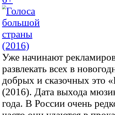
Уже начинают рекламиров
развлекать всех в новогод
добрых и сказочных это 
(2016). Дата выхода мюзик
года. В России очень ред
часто они удаются в прок