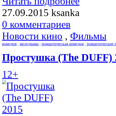
Читать подробнее
27.09.2015
ksanka
0 комментариев
Новости кино
,
Фильмы
комедия
,
мелодрама
,
романтическая комедия
,
романтические
Простушка (The DUFF) 
12+