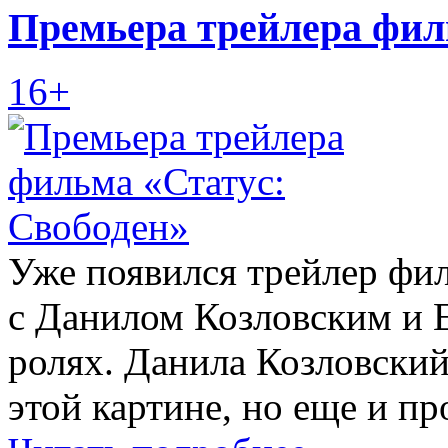
Премьера трейлера фил
16+
Уже появился трейлер фи
с Данилом Козловским и Е
ролях. Данила Козловский
этой картине, но еще и п