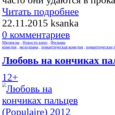
Читать подробнее
22.11.2015
ksanka
0 комментариев
Мюзиклы
,
Новости кино
,
Фильмы
комедия
,
мелодрама
,
романтическая комедия
,
романтические
Любовь на кончиках пал
12+