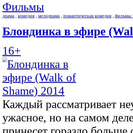
Фильмы
драма
,
комедия
,
мелодрама
,
романтическая комедия
,
фильмы 
Блондинка в эфире (Wal
16+
Каждый рассматривает неу
ужасное, но на самом дел
принесет гораздо больше с