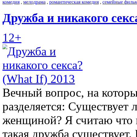
комедия
,
мелодрама
,
романтическая комедия
,
семейные филь
Дружба и никакого секса
12+
Вечный вопрос, на котор
разделяется: Существует
женщиной? Я считаю что н
такая дружба существует. 