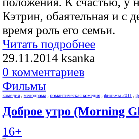
положения. К счастью, у н
Кэтрин, обаятельная и с д
время роль его семьи.
Читать подробнее
29.11.2014
ksanka
0 комментариев
Фильмы
комедия
,
мелодрама
,
романтическая комедия
,
фильмы 2011
,
ф
Доброе утро (Morning Gl
16+