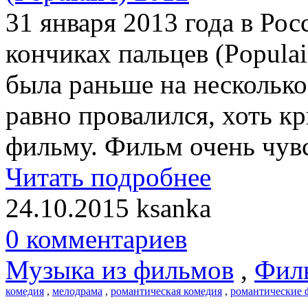
31 января 2013 года в Ро
кончиках пальцев (Populai
была раньше на несколько 
равно провалился, хоть к
фильму. Фильм очень чув
Читать подробнее
24.10.2015
ksanka
0 комментариев
Музыка из фильмов
,
Фил
комедия
,
мелодрама
,
романтическая комедия
,
романтические