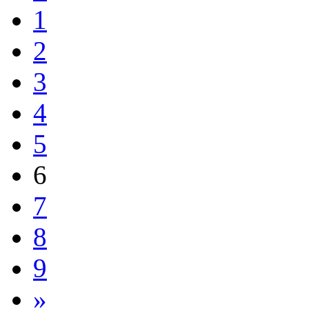
1
2
3
4
5
6
7
8
9
»