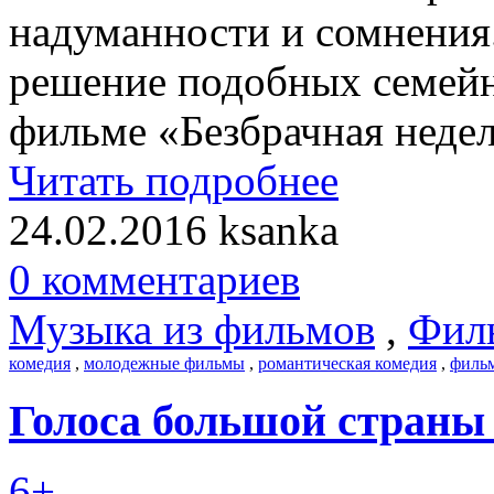
надуманности и сомнения
решение подобных семейн
фильме «Безбрачная неделя
Читать подробнее
24.02.2016
ksanka
0 комментариев
Музыка из фильмов
,
Фил
комедия
,
молодежные фильмы
,
романтическая комедия
,
филь
Голоса большой страны 
6+