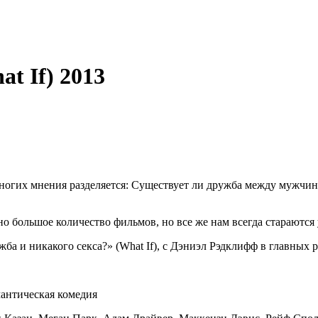
t If) 2013
ногих мнения разделяется: Существует ли дружба между мужчин
но большое количество фильмов, но все же нам всегда стараются 
а и никакого секса?» (What If), с Дэниэл Рэдклифф в главных р
мантическая комедия