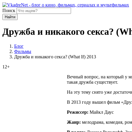
Поиск
Найти
Дружба и никакого секса? (Wha
Блог
Фильмы
Дружба и никакого секса? (What If) 2013
12+
Вечный вопрос, на который у м
такая дружба существует.
На эту тему снято уже достаточ
В 2013 году вышел фильм «Дружб
Режиссер:
Майкл Даус
Жанр:
мелодрама, комедия, ро