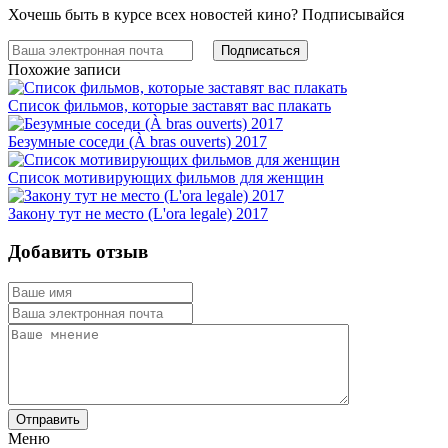
Хочешь быть в курсе всех новостей кино? Подписывайся
Похожие записи
Список фильмов, которые заставят вас плакать
Безумные соседи (À bras ouverts) 2017
Список мотивирующих фильмов для женщин
Закону тут не место (L'ora legale) 2017
Добавить отзыв
Отправить
Меню