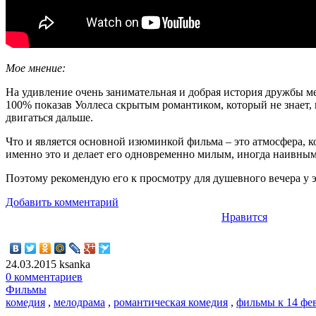
Мое мнение:
На удивление очень занимательная и добрая история дружбы м
100% показав Уоллеса скрытым романтиком, который не знает, к
двигаться дальше.
Что и является основной изюминкой фильма – это атмосфера, к
именно это и делает его одновременно милым, иногда наивным 
Поэтому рекомендую его к просмотру для душевного вечера у 
Добавить комментарий
Нравится
24.03.2015
ksanka
0 комментариев
Фильмы
комедия
,
мелодрама
,
романтическая комедия
,
фильмы к 14 фе