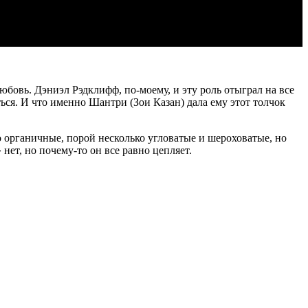
бовь. Дэниэл Рэдклифф, по-моему, и эту роль отыграл на все
ься. И что именно Шантри (Зои Казан) дала ему этот толчок
о органичные, порой несколько угловатые и шероховатые, но
ет, но почему-то он все равно цепляет.