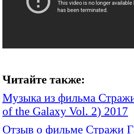
Читайте также:
Музыка из фильма Стражи 
of the Galaxy Vol. 2) 2017
Отзыв о фильме Стражи Га