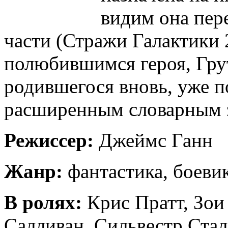
видим она пере
части (Стражи Галактики
полюбившимся героя, Грут
родившегося вновь, уже п
расширенным словарным 
Режиссер:
Джеймс Ганн
Жанр:
фантастика, боеви
В ролях:
Крис Пратт, Зои
Салливан, Сильвестр Стал