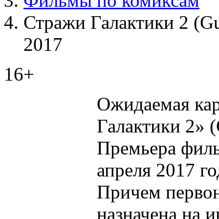
Фильмы по комиксам
Стражи Галактики 2 (Gua
2017
16+
Ожидаемая кар
Галактики 2» (G
Премьера филь
апреля 2017 го
Причем первон
назначена на и