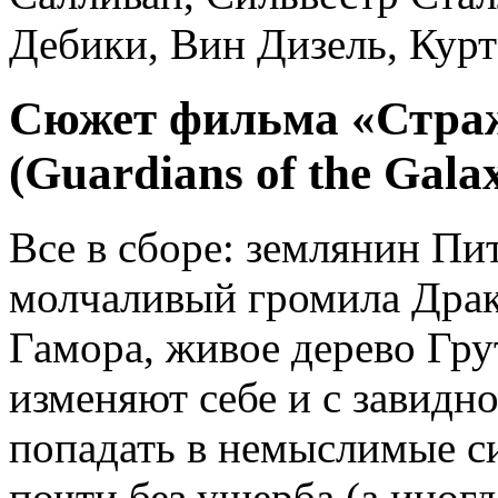
Дебики, Вин Дизель, Курт
Сюжет фильма «Страж
(Guardians of the Galax
Все в сборе: землянин Пи
молчаливый громила Драк
Гамора, живое дерево Гру
изменяют себе и с завид
попадать в немыслимые с
почти без ущерба (а иногд