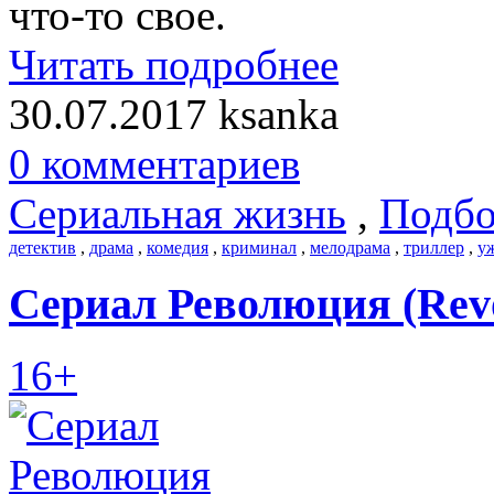
что-то свое.
Читать подробнее
30.07.2017
ksanka
0 комментариев
Сериальная жизнь
,
Подбо
детектив
,
драма
,
комедия
,
криминал
,
мелодрама
,
триллер
,
у
Сериал Революция (Revo
16+