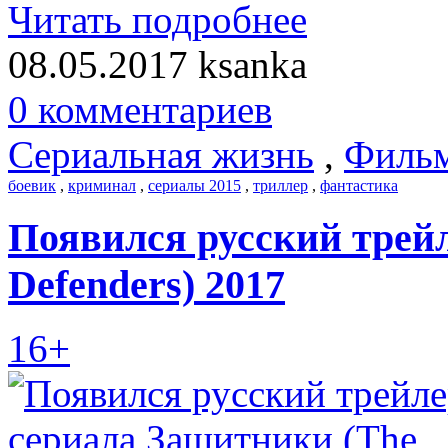
Читать подробнее
08.05.2017
ksanka
0 комментариев
Сериальная жизнь
,
Фильм
боевик
,
криминал
,
сериалы 2015
,
триллер
,
фантастика
Появился русский трей
Defenders) 2017
16+