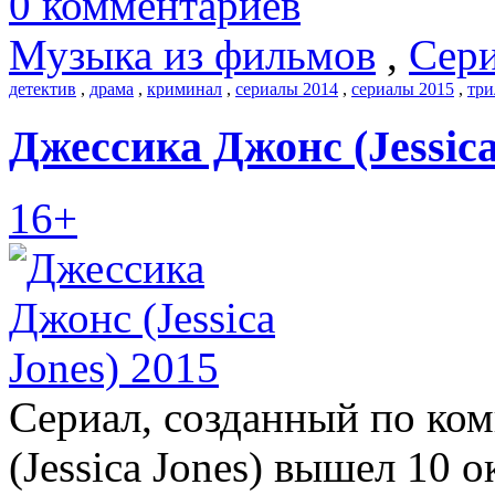
0 комментариев
Музыка из фильмов
,
Сери
детектив
,
драма
,
криминал
,
сериалы 2014
,
сериалы 2015
,
три
Джессика Джонс (Jessica
16+
Сериал, созданный по ко
(Jessica Jones) вышел 10 о