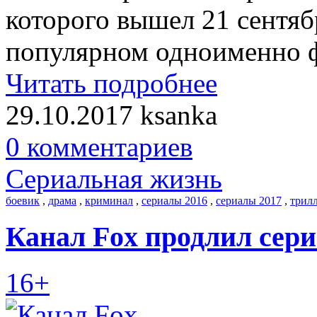
которого вышел 21 сентяб
популярном одноименно ф
Читать подробнее
29.10.2017
ksanka
0 комментариев
Сериальная жизнь
боевик
,
драма
,
криминал
,
сериалы 2016
,
сериалы 2017
,
трил
Канал Fox продлил сер
16+