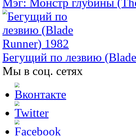
Мэг: Монстр глубины (Th
Бегущий по лезвию (Blade
Мы в соц. сетях