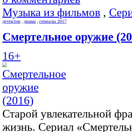
Музыка из фильмов
,
Сери
детектив
,
драма
,
сериалы 2017
Смертельное оружие (20
16+
Старой увлекательной фра
жизнь. Сериал «Смертель