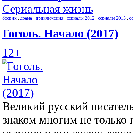
Сериальная жизнь
боевик
,
драма
,
приключения
,
сериалы 2012
,
сериалы 2013
,
с
Гоголь. Начало (2017)
12+
Великий русский писател
знаком многим не только
история о его жизни давн