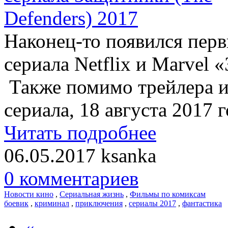
Наконец-то появился перв
сериала Netflix и Marvel 
Также помимо трейлера и 
сериала, 18 августа 2017 г
Читать подробнее
06.05.2017
ksanka
0 комментариев
Новости кино
,
Сериальная жизнь
,
Фильмы по комиксам
боевик
,
криминал
,
приключения
,
сериалы 2017
,
фантастика
«