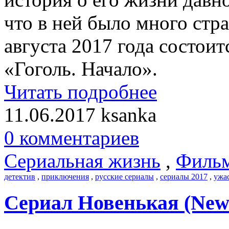
что в ней было много стра
августа 2017 года состои
«Гоголь. Начало».
Читать подробнее
11.06.2017
ksanka
0 комментариев
Сериальная жизнь
,
Филь
детектив
,
приключения
,
русские сериалы
,
сериалы 2017
,
ужа
Сериал Новенькая (New 