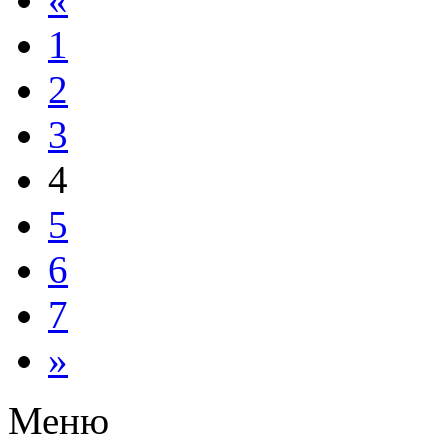
1
2
3
4
5
6
7
»
Меню