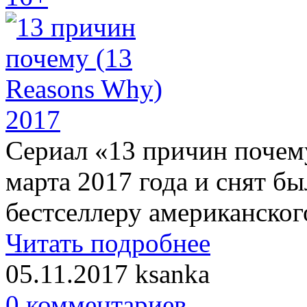
Сериал «13 причин почем
марта 2017 года и снят б
бестселлеру американско
Читать подробнее
05.11.2017
ksanka
0 комментариев