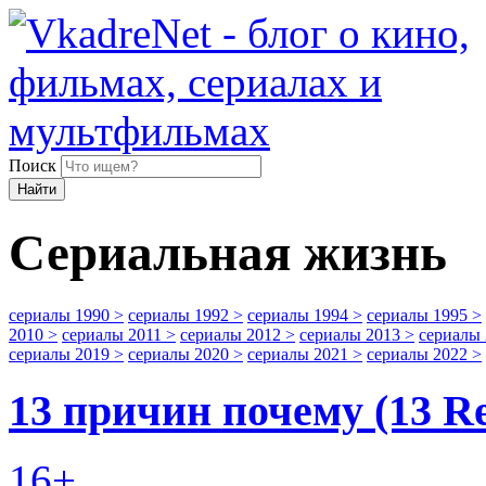
Поиск
Найти
Сериальная жизнь
сериалы 1990
>
сериалы 1992
>
сериалы 1994
>
сериалы 1995
>
2010
>
сериалы 2011
>
сериалы 2012
>
сериалы 2013
>
сериалы
сериалы 2019
>
сериалы 2020
>
сериалы 2021
>
сериалы 2022
>
13 причин почему (13 R
16+