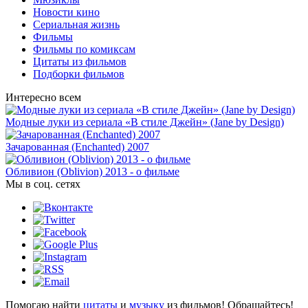
Новости кино
Сериальная жизнь
Фильмы
Фильмы по комиксам
Цитаты из фильмов
Подборки фильмов
Интересно всем
Модные луки из сериала «В стиле Джейн» (Jane by Design)
Зачарованная (Enchanted) 2007
Обливион (Oblivion) 2013 - о фильме
Мы в соц. сетях
Помогаю найти
цитаты
и
музыку
из фильмов! Обращайтесь!