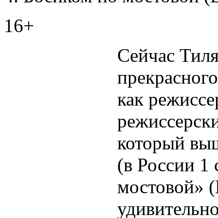
16+
Сейчас Тиля
прекрасного
как режиссе
режиссерски
который выш
(в России 1
мостовой» (
удивительно