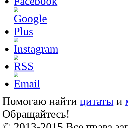
Помогаю найти
цитаты
и
Обращайтесь!
© 2013-2015 Все права за