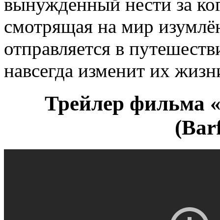
вынужденный нести за ког
смотрящая на мир изумлё
отправляется в путешестви
навсегда изменит их жиз
Трейлер фильма «
(Bar