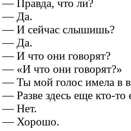
— Правда, что ли?
— Да.
— И сейчас слышишь?
— Да.
— И что они говорят?
— «И что они говорят?»
— Ты мой голос имела в 
— Разве здесь еще кто-то 
— Нет.
— Хорошо.