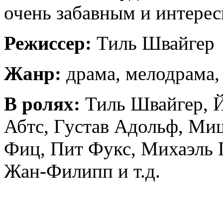
очень забавным и интере
Режиссер:
Тиль Швайгер
Жанр:
драма, мелодрама,
В ролях:
Тиль Швайгер, Й
Абтс, Густав Адольф, Ми
Фиц, Пит Фукс, Михаэль 
Жан-Филипп и т.д.