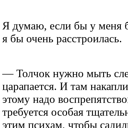
Я думаю, если бы у меня 
я бы очень расстроилась.
— Толчок нужно мыть слев
царапается. И там накапл
этому надо воспрепятство
требуется особая тщательн
этим психам, чтобы садили