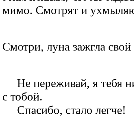
мимо. Смотрят и ухмыляют
Смотри, луна зажгла свой с
— Не переживай, я тебя н
с тобой.
— Спасибо, стало легче!