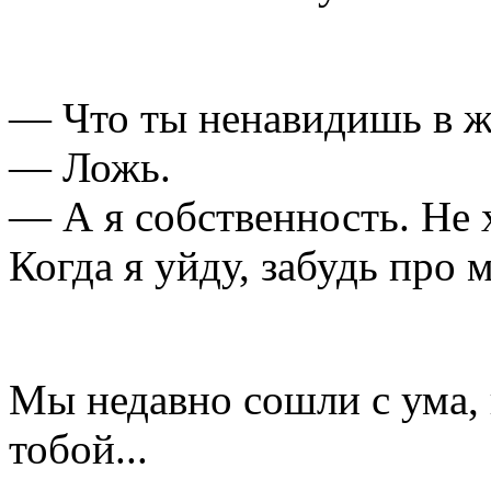
— Что ты ненавидишь в 
— Ложь.
— А я собственность. Не 
Когда я уйду, забудь про 
Мы недавно сошли с ума, 
тобой...