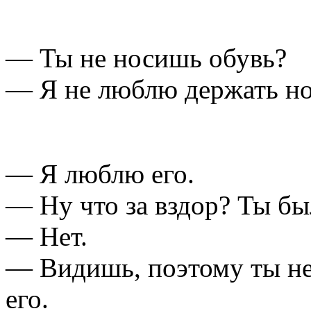
— Ты не носишь обувь?
— Я не люблю держать но
— Я люблю его.
— Ну что за вздор? Ты бы
— Нет.
— Видишь, поэтому ты не
его.