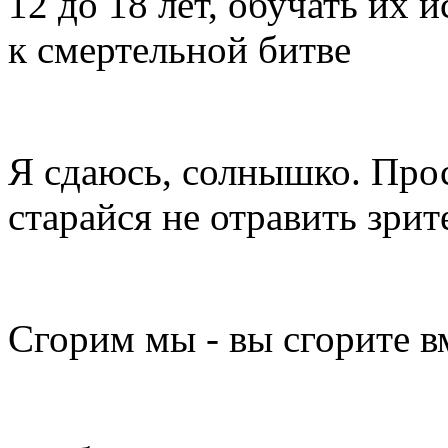
12 до 18 лет, обучать их 
к смертельной битве
Я сдаюсь, солнышко. Прос
старайся не отравить зрит
Сгорим мы - вы сгорите в