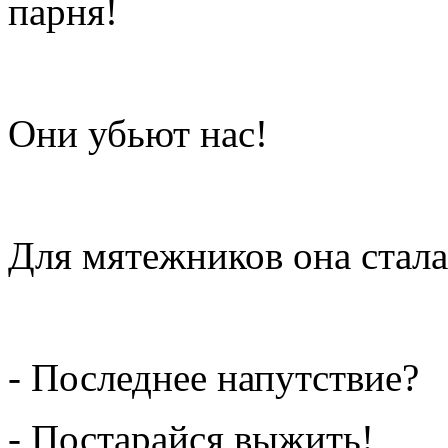
парня!
Они убьют нас!
Для мятежников она стал
- Последнее напутствие?
- Постарайся выжить!