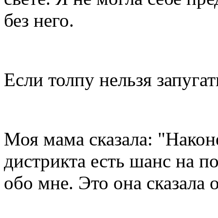
без него.
Если толпу нельзя запугать
Моя мама сказала: "Након
дистрикта есть шанс на по
обо мне. Это она сказала о