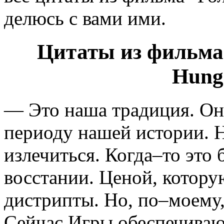
делюсь с вами ими.
Цитаты из фильма
Hung
— Это наша традиция. Он
периоду нашей истории. 
излечиться. Когда–то это
восстании. Ценой, котору
дистрипты. Но, по–моему,
Сейчас Игры обеспечиваю