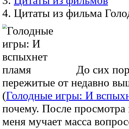
Цитаты из фильмов
Цитаты из фильма Голо
До сих по
пережитые от недавно в
(
Голодные игры: И вспых
почему. После просмотра в
меня мучает масса вопрос