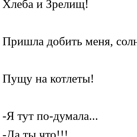
Хлеба и Зрелищ!
Пришла добить меня, со
Пущу на котлеты!
-Я тут по-думала...
-Да ты что!!!