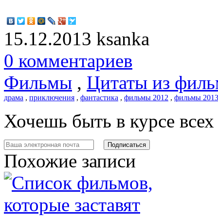
15.12.2013
ksanka
0 комментариев
Фильмы
,
Цитаты из филь
драма
,
приключения
,
фантастика
,
фильмы 2012
,
фильмы 201
Хочешь быть в курсе все
Похожие записи