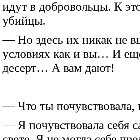
идут в добровольцы. К э
убийцы.
— Но здесь их никак не в
условиях как и вы… И ещ
десерт… А вам дают!
— Что ты почувствовала, 
— Я почувствовала себя 
свете. Я не могла себе пр