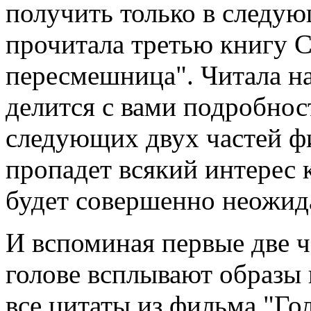
получить только в следую
прочитала третью книгу 
пересмешница". Читала на
делится с вами подробно
следующих двух частей фи
пропадет всякий интерес к
будет совершенно неожид
И вспоминая первые две ч
голове всплывают образы 
все цитаты из фильма "Го