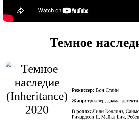
Темное наследи
Режиссер:
Вон Стайн
Жанр:
триллер, драма, детекти
В ролях:
Лили Коллинз, Саймо
Ричардсон II, Майкл Бич, Ребе