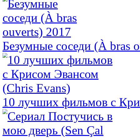
Безумные соседи (À bras o
10 лучших фильмов с Крис