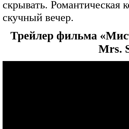
скрывать. Романтическая к
скучный вечер.
Трейлер фильма «Мис
Mrs. 