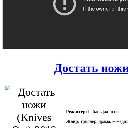
Достать ножи
Режиссер:
Райан Джонсон
Жанр:
триллер, драма, комедия