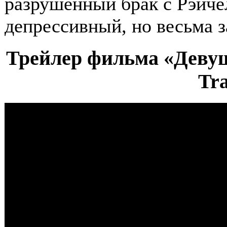
разрушенный брак с Рэйче
депрессивный, но весьма 
Трейлер фильма «Девушк
Tra