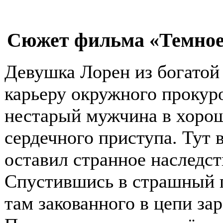
Сюжет фильма «Темное н
Девушка Лорен из богатой
карьеру окружного прокуро
нестарый мужчина в хорош
сердечного приступа. Тут 
оставил странное наследств
Спустившись в страшный п
там закованного в цепи за