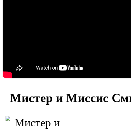
Мистер и Миссис Сми