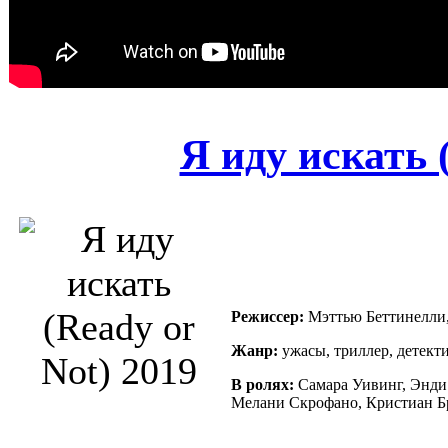
Я иду искать 
Режиссер:
Мэттью Беттинелли,
Жанр:
ужасы, триллер, детект
В ролях:
Самара Уивинг, Энди 
Мелани Скрофано, Кристиан Бр