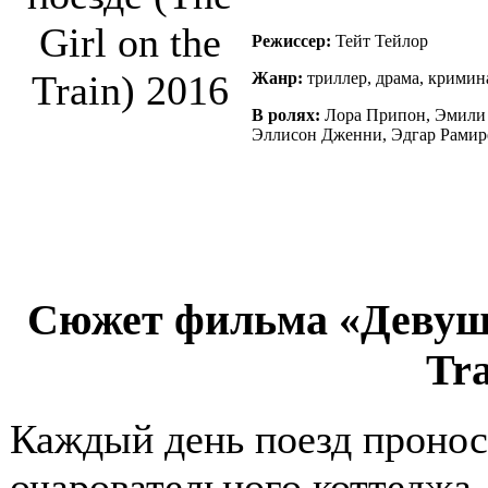
Режиссер:
Тейт Тейлор
Жанр:
триллер, драма, кримин
В ролях:
Лора Припон, Эмили Б
Эллисон Дженни, Эдгар Рамирес
Сюжет фильма «Девушка
Tra
Каждый день поезд проно
очаровательного коттеджа,