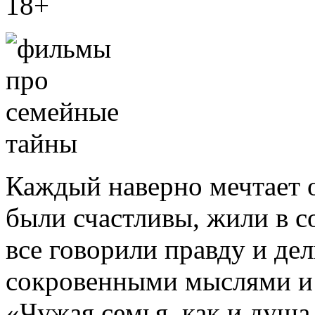
18+
Каждый наверно мечтает о
были счастливы, жили в с
все говорили правду и де
сокровенными мыслями и 
«Чужая семья, как и душа,