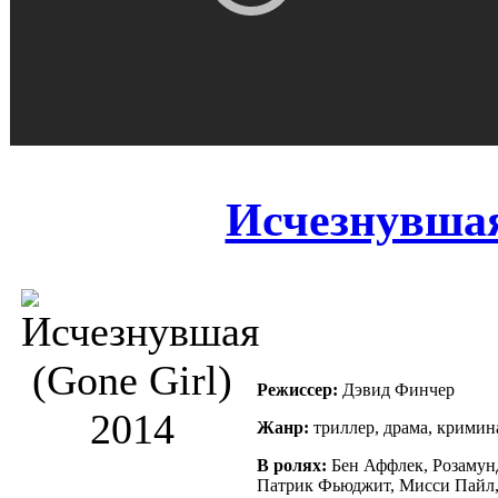
Исчезнувшая
Режиссер:
Дэвид Финчер
Жанр:
триллер, драма, кримин
В ролях:
Бен Аффлек, Розамунд
Патрик Фьюджит, Мисси Пайл, 