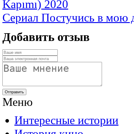
Сериал Постучись в мою д
Добавить отзыв
Отправить
Меню
Интересные истории
История кино