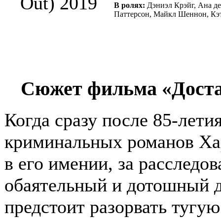
В ролях:
Дэниэл Крэйг, Ана де
Паттерсон, Майкл Шеннон, Кэт
Сюжет фильма «Достат
Когда сразу после 85-лети
криминальных романов Ха
в его имении, за расследо
обаятельный и дотошный д
предстоит разорвать тугую