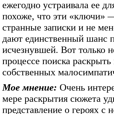
ежегодно устраивала ее дл
похоже, что эти «ключи» 
странные записки и не ме
дают единственный шанс п
исчезнувшей. Вот только н
процессе поиска раскрыть
собственных малосимпати
Мое мнение:
Очень интере
мере раскрытия сюжета уди
представление о героях с н