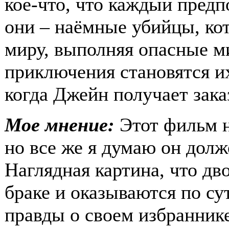
кое-что, что каждый предп
они – наёмные убийцы, ко
миру, выполняя опасные м
приключения становятся их
когда Джейн получает зака
Мое мнение:
Этот фильм н
но все же я думаю он долж
Наглядная картина, что дв
браке и оказываются по су
правды о своем избраннике