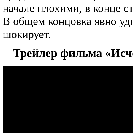
начале плохими, в конце с
В общем концовка явно уд
шокирует.
Трейлер фильма «Исче