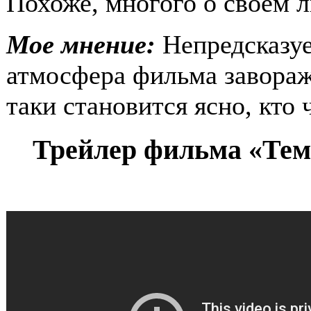
Похоже, многого о своём 
Мое мнение:
Непредсказуе
атмосфера фильма завораж
таки становится ясно, кто 
Трейлер фильма «Темн