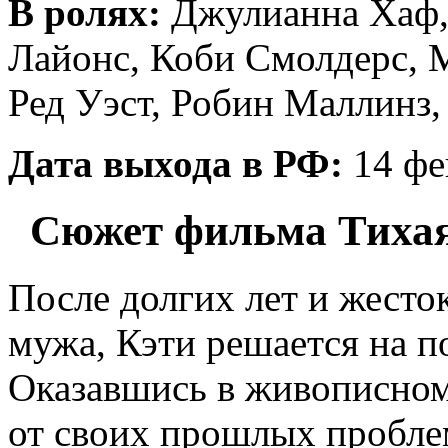
В ролях:
Джулианна Хаф
Лайонс, Коби Смолдерс, 
Ред Уэст, Робин Маллинз, 
Дата выхода в РФ:
14 фе
Сюжет фильма Тихая 
После долгих лет и жесто
мужа, Кэти решается на по
Оказавшись в живописном
от своих прошлых проблем