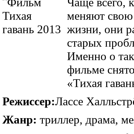
Чаще всего, 
меняют свою 
жизни, они р
старых пробл
Именно о так
фильме снято
«Тихая гаван
Режиссер:
Лассе Халльстр
Жанр:
триллер, драма, м