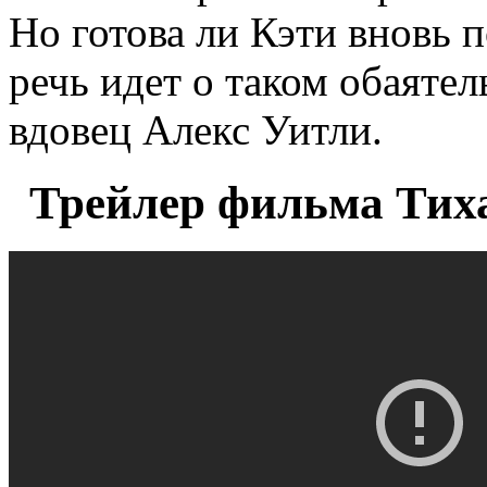
Но готова ли Кэти вновь 
речь идет о таком обаяте
вдовец Алекс Уитли.
Трейлер фильма Тиха