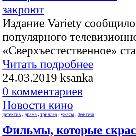
Издание Variety сообщило
популярного телевизионно
«Сверхъестественное» ста
Читать подробнее
24.03.2019
ksanka
0 комментариев
Новости кино
детектив
,
драма
,
триллер
,
ужасы
,
фэнтези
Фильмы, которые скрас