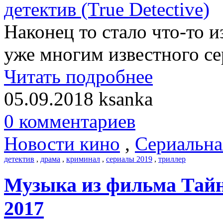
Наконец то стало что-то и
уже многим известного с
Читать подробнее
05.09.2018
ksanka
0 комментариев
Новости кино
,
Сериальна
детектив
,
драма
,
криминал
,
сериалы 2019
,
триллер
Музыка из фильма Тайна 
2017