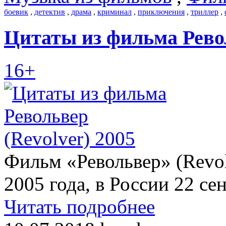
боевик
,
детектив
,
драма
,
криминал
,
приключения
,
триллер
,
Цитаты из фильма Револ
16+
Фильм «Револьвер» (Revol
2005 года, в России 22 се
Читать подробнее