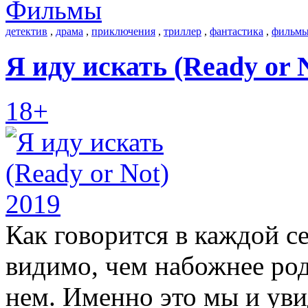
Фильмы
детектив
,
драма
,
приключения
,
триллер
,
фантастика
,
фильмы
Я иду искать (Ready or 
18+
Как говорится в каждой с
видимо, чем набожнее род
нем. Именно это мы и уви