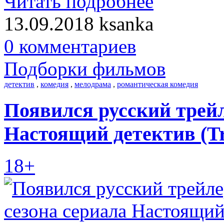
Читать подробнее
13.09.2018
ksanka
0 комментариев
Подборки фильмов
детектив
,
комедия
,
мелодрама
,
романтическая комедия
Появился русский трейл
Настоящий детектив (Tru
18+