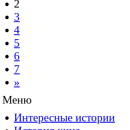
2
3
4
5
6
7
»
Меню
Интересные истории