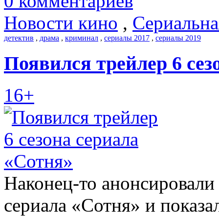
0 комментариев
Новости кино
,
Сериальна
детектив
,
драма
,
криминал
,
сериалы 2017
,
сериалы 2019
Появился трейлер 6 сез
16+
Наконец-то анонсировали 
сериала «Сотня» и показа