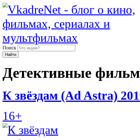
Поиск
Найти
Детективные филь
К звёздам (Ad Astra) 201
16+