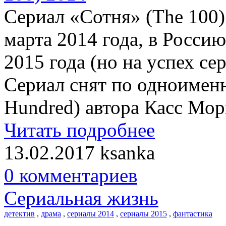
Сериал «Сотня» (The 100)
марта 2014 года, в Росси
2015 года (но на успех се
Сериал снят по одноимен
Hundred) автора Касс Мор
Читать подробнее
13.02.2017
ksanka
0 комментариев
Сериальная жизнь
детектив
,
драма
,
сериалы 2014
,
сериалы 2015
,
фантастика