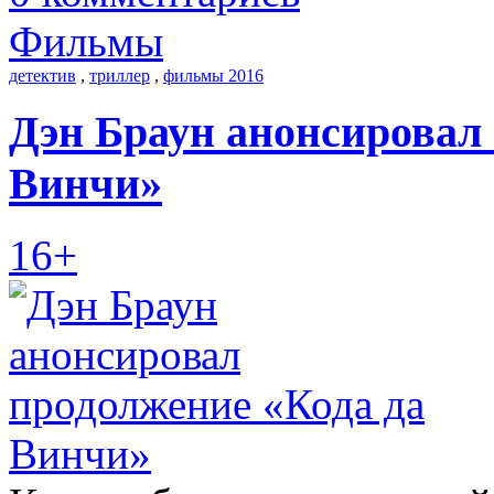
Фильмы
детектив
,
триллер
,
фильмы 2016
Дэн Браун анонсировал 
Винчи»
16+