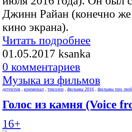
июля 2016 года). Он был
Джинн Райан (конечно же
кино экрана).
Читать подробнее
01.05.2017
ksanka
0 комментариев
Музыка из фильмов
детектив
,
криминал
,
триллер
,
фильмы 2016
,
фильмы про люб
Голос из камня (Voice fr
16+