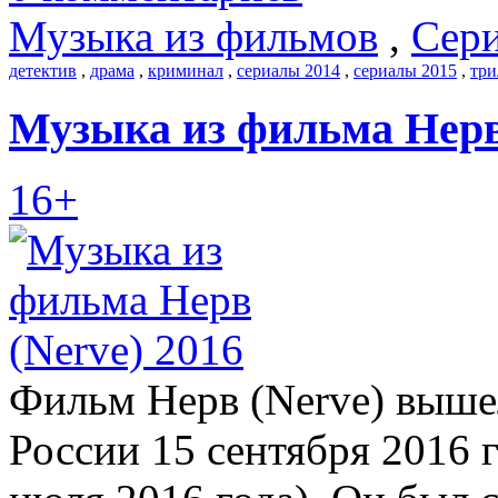
Музыка из фильмов
,
Сери
детектив
,
драма
,
криминал
,
сериалы 2014
,
сериалы 2015
,
три
Музыка из фильма Нерв 
16+
Фильм Нерв (Nerve) вышел
России 15 сентября 2016 