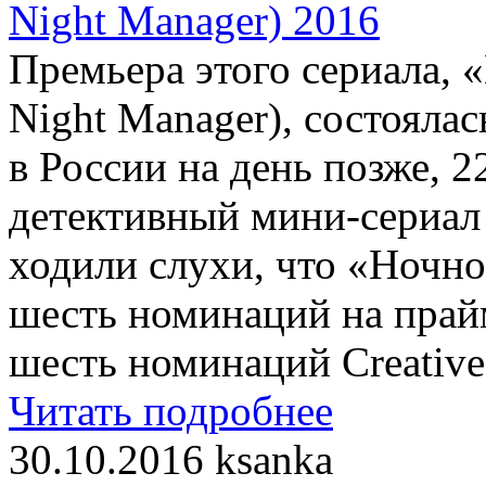
Премьера этого сериала, 
Night Manager), состоялас
в России на день позже, 2
детективный мини-сериал
ходили слухи, что «Ночн
шесть номинаций на пра
шесть номинаций Creative 
Читать подробнее
30.10.2016
ksanka