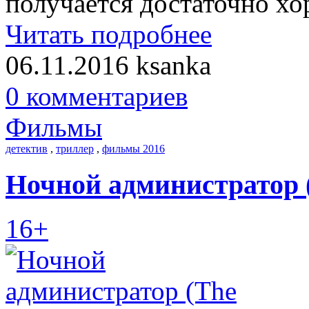
получается достаточно хо
Читать подробнее
06.11.2016
ksanka
0 комментариев
Фильмы
детектив
,
триллер
,
фильмы 2016
Ночной администратор (
16+