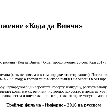
лжение «Кода да Винчи»
го романа «Код да Винчи» будет продолжение. 26 сентября 2017
мана (хоть не совсем и в том порядке что издавались). Постан
в 2009 году, а третий фильм скоро выйдет на экраны в октябре 
ору Гарвардского университета Роберту Лэнгдону, распутываю
летает коды, науку, религии, историю, искусство и архитектуру
 человечества и впечатляющие открытия, которые могут помочь 
Трейлер фильма «Инферно» 2016 на русском