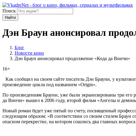
Поиск
Найти
Дэн Браун анонсировал продо
Блог
Новости кино
Дэн Браун анонсировал продолжение «Кода да Винчи»
16+
Как сообщил на своем сайте писатель Дэн Брауни, у культово
произведение цикла под названием «Origin».
По произведениям Брауни, уже были экранизированы три его ро
да Винчи» вышел в 2006 году, второй фильм «Ангелы и демоны» 
Новый роман будет уже пятый по счету, посвященный професс
следующим образом: «В соответствии со своим стилем Браун сп
опасном перекрестке, на котором сошлись два главных вопроса