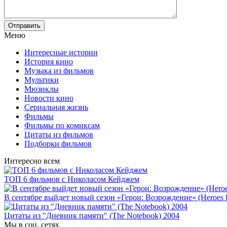
Отправить
Меню
Интересные истории
История кино
Музыка из фильмов
Мультики
Мюзиклы
Новости кино
Сериальная жизнь
Фильмы
Фильмы по комиксам
Цитаты из фильмов
Подборки фильмов
Интересно всем
ТОП 6 фильмов с Николасом Кейджем
В сентябре выйдет новый сезон «Герои: Возрождение» (Heroes 
Цитаты из "Дневник памяти" (The Notebook) 2004
Мы в соц. сетях