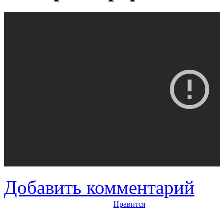
Добавить комментарий
Нравится