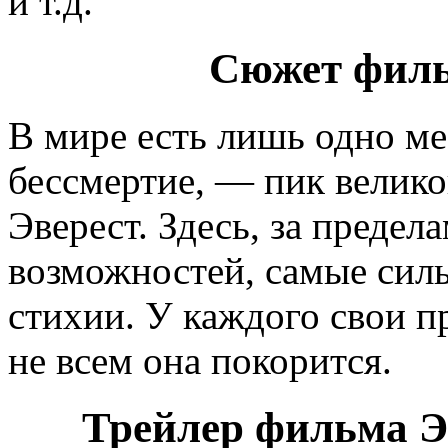
и т.д.
Сюжет филь
В мире есть лишь одно ме
бессмертие, — пик велик
Эверест. Здесь, за предел
возможностей, самые сил
стихии. У каждого свои п
не всем она покорится.
Трейлер фильма Эв