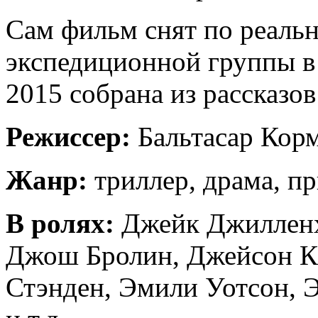
Сам фильм снят по реаль
экспедиционной группы в 
2015 собрана из рассказо
Режиссер:
Бальтасар Кор
Жанр:
триллер, драма, п
В ролях:
Джейк Джилленхо
Джош Бролин, Джейсон Кл
Стэнден, Эмили Уотсон, 