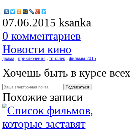
07.06.2015
ksanka
0 комментариев
Новости кино
драма
,
приключения
,
триллер
,
фильмы 2015
Хочешь быть в курсе все
Похожие записи