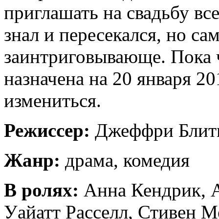
приглашать на свадьбу все
знал и пересекался, но са
заинтриговывающе. Пока 
назначена на 20 января 20
измениться.
Режиссер:
Джеффри Блит
Жанр:
драма, комедия
В ролях:
Анна Кендрик, 
Уайатт Расселл, Стивен М