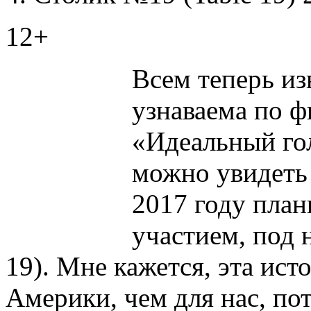
12+
Всем теперь из
узнаваема по 
«Идеальный гол
можно увидеть 
2017 году план
участием, под 
19). Мне кажется, эта ист
Америки, чем для нас, пот