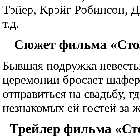
Тэйер, Крэйг Робинсон, 
т.д.
Сюжет фильма «Стол
Бывшая подружка невесты
церемонии бросает шафер
отправиться на свадьбу, г
незнакомых ей гостей за 
Трейлер фильма «Сто