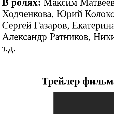
В ролях:
Максим Матвеев
Ходченкова, Юрий Колоко
Сергей Газаров, Екатерин
Александр Ратников, Ник
т.д.
Трейлер фильм