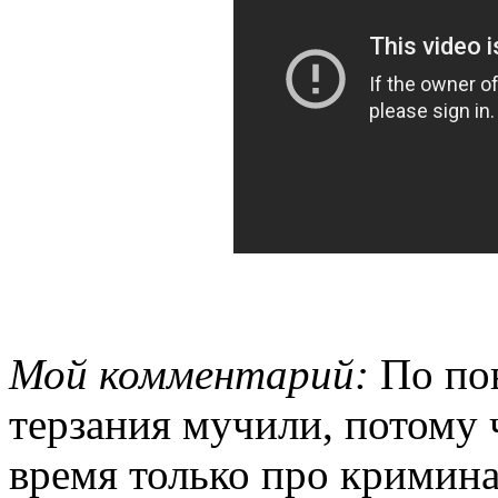
Мой комментарий:
По по
терзания мучили, потому 
время только про кримина