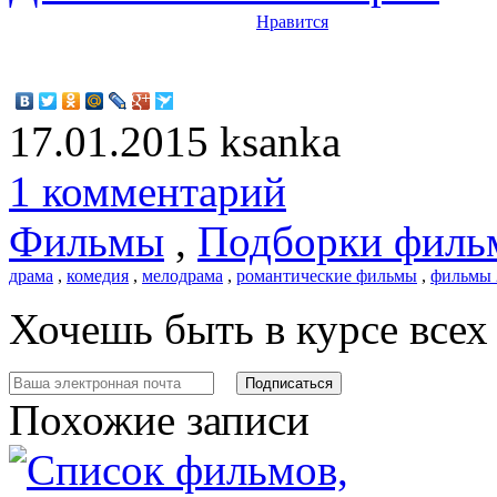
Нравится
17.01.2015
ksanka
1 комментарий
Фильмы
,
Подборки филь
драма
,
комедия
,
мелодрама
,
романтические фильмы
,
фильмы 
Хочешь быть в курсе все
Похожие записи