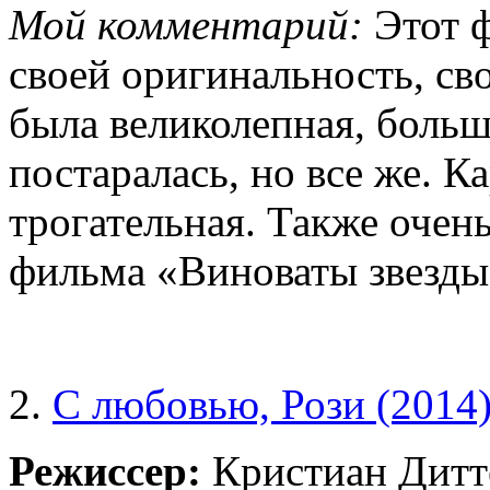
Мой комментарий:
Этот ф
своей оригинальность, св
была великолепная, боль
постаралась, но все же. К
трогательная. Также очен
фильма «Виноваты звезды
2.
С любовью, Рози (2014
Режиссер:
Кристиан Дитт