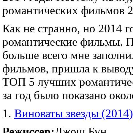
романтических фильмов 2
Как не странно, но 2014 г
романтические фильмы. П
больше всего мне заполни
фильмов, пришла к выводу
ТОП 5 лучших романтичес
за год было показано окол
1.
Виноваты звезды (2014)
Режиссер:
Джош Бун