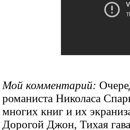
Мой комментарий:
Очеред
романиста Николаса Спарк
многих книг и их экраниз
Дорогой Джон, Тихая гава