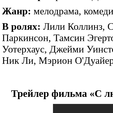
Жанр:
мелодрама, комеди
В ролях:
Лили Коллинз, С
Паркинсон, Тамсин Эгерт
Уотерхаус, Джейми Уинст
Ник Ли, Мэрион О'Дуайе
Трейлер фильма «С лю