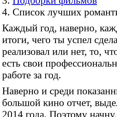
Подборки фильмов
Список лучших романти
Каждый год, наверно, каж
итоги, чего ты успел сдела
реализовал или нет, то, ч
есть свои профессиональ
работе за год.
Наверно и среди показанн
большой кино отчет, выд
2014 года. Поэтому начну