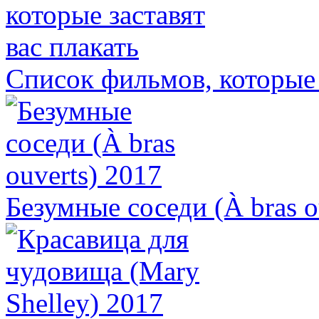
Список фильмов, которые 
Безумные соседи (À bras o