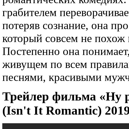
грабителем переворачивает
потеряв сознание, она пр
который совсем не похож
Постепенно она понимает,
живущем по всем правила
песнями, красивыми мужч
Трейлер фильма «Ну р
(Isn't It Romantic) 201