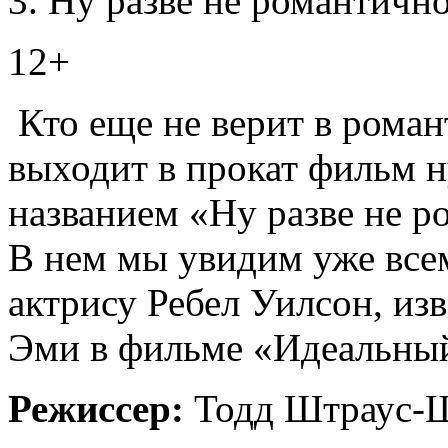
Ну разве не романтично?
12+
Кто еще не верит в роман
выходит в прокат фильм 
названием «Ну разве не ро
В нем мы увидим уже вс
актрису Ребел Уилсон, и
Эми в фильме «Идеальный
Режиссер:
Тодд Штраус-