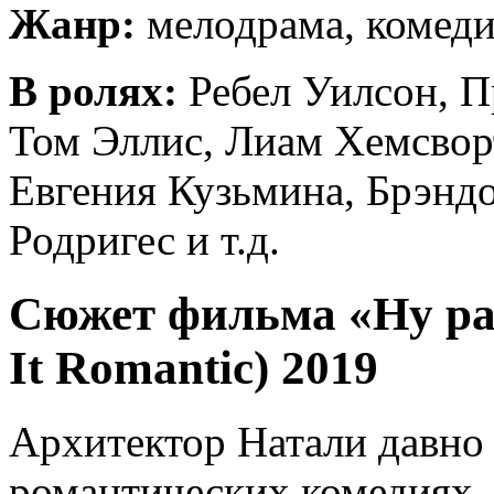
Жанр:
мелодрама, комед
В ролях:
Ребел Уилсон, П
Том Эллис, Лиам Хемсворт
Евгения Кузьмина, Брэнд
Родригес и т.д.
Сюжет фильма «Ну раз
It Romantic) 2019
Архитектор Натали давно 
романтических комедиях.