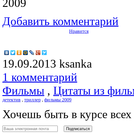
Добавить комментарий
Нравится
19.09.2013
ksanka
1 комментарий
Фильмы
,
Цитаты из филь
детектив
,
триллер
,
фильмы 2009
Хочешь быть в курсе все