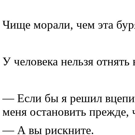
Чище морали, чем эта буря
У человека нельзя отнять
— Если бы я решил вцепить
меня остановить прежде, 
— А вы рискните.