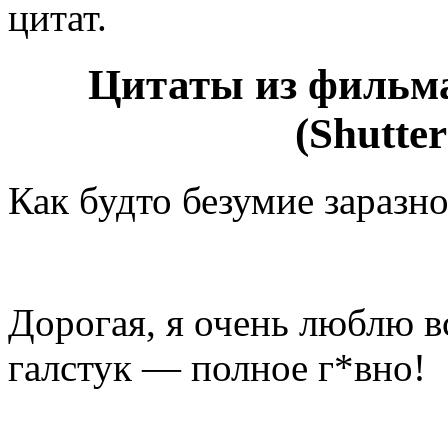
цитат.
Цитаты из фильм
(Shutter
Как будто безумие зараз
Дорогая, я очень люблю вс
галстук — полное г*вно!