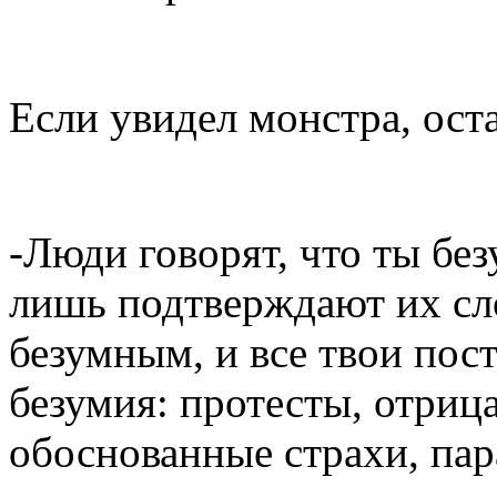
Если увидел монстра, оста
-Люди говорят, что ты бе
лишь подтверждают их с
безумным, и все твои пос
безумия: протесты, отриц
обоснованные страхи, пар