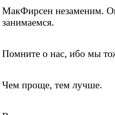
МакФирсен незаменим. Он
занимаемся.
Помните о нас, ибо мы то
Чем проще, тем лучше.