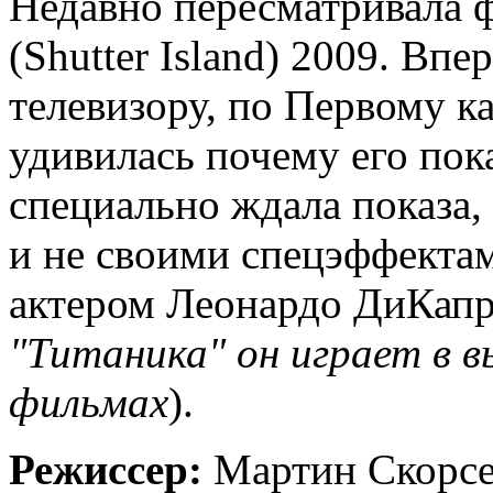
Недавно пересматривала 
(Shutter Island) 2009. Впе
телевизору, по Первому ка
удивилась почему его пок
специально ждала показа, 
и не своими спецэффекта
актером Леонардо ДиКапр
"Титаника" он играет в 
фильмах
).
Режиссер:
Мартин Скорсе