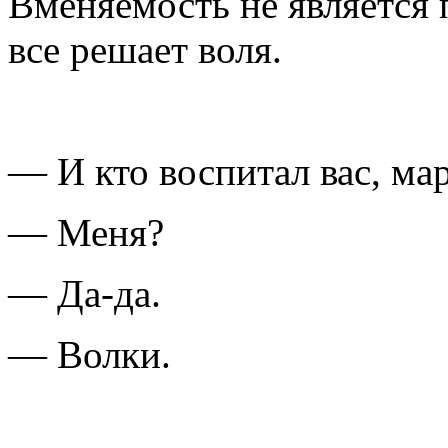
Вменяемость не является 
все решает воля.
— И кто воспитал вас, ма
— Меня?
— Да-да.
— Волки.