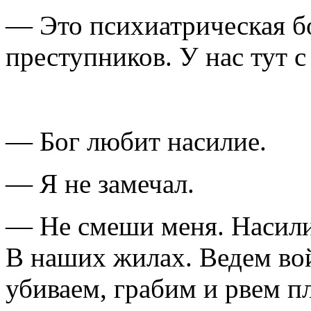
— Это психиатрическая б
преступников. У нас тут 
— Бог любит насилие.
— Я не замечал.
— Не смеши меня. Насилие
В наших жилах. Ведем во
убиваем, грабим и рвем п