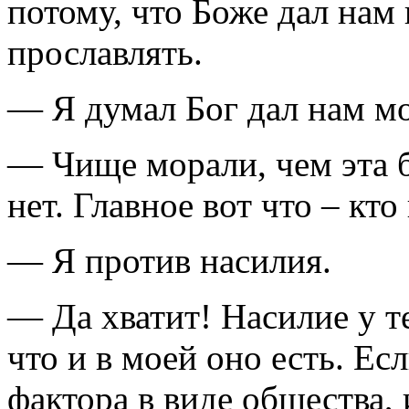
потому, что Боже дал нам 
прославлять.
— Я думал Бог дал нам мо
— Чище морали, чем эта б
нет. Главное вот что – кто
— Я против насилия.
— Да хватит! Насилие у те
что и в моей оно есть. Е
фактора в виде общества, 