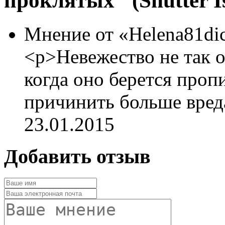
проклятых" (Shutter I
Мнение от «Helena81di
<p>Невежество не так о
когда оно берется проп
причинить больше вреда
23.01.2015
Добавить отзыв