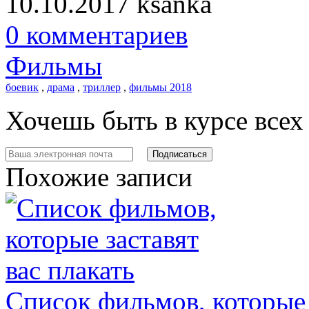
10.10.2017
ksanka
0 комментариев
Фильмы
боевик
,
драма
,
триллер
,
фильмы 2018
Хочешь быть в курсе все
Похожие записи
Список фильмов, которые 