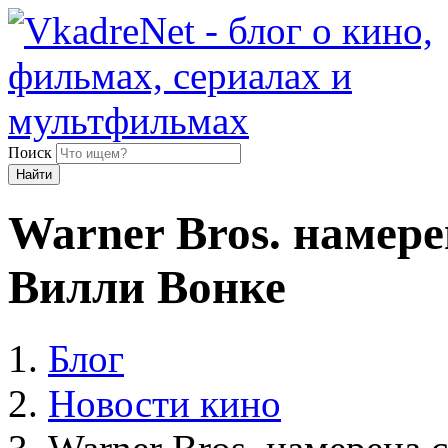
Поиск
Найти
Warner Bros. намер
Вилли Вонке
Блог
Новости кино