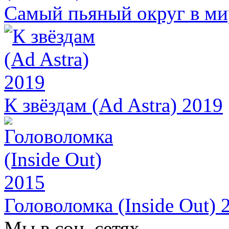
Самый пьяный округ в мир
К звёздам (Ad Astra) 2019
Головоломка (Inside Out) 
Мы в соц. сетях