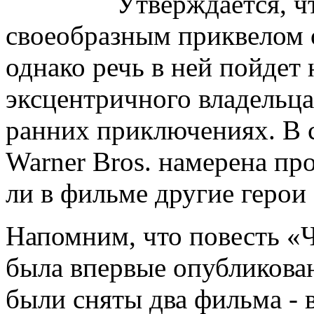
Утверждается, чт
своеобразным приквелом 
однако речь в ней пойдет 
эксцентричного владельца
ранних приключениях. В с
Warner Bros. намерена пр
ли в фильме другие герои 
Напомним, что повесть «
была впервые опубликован
были сняты два фильма - в