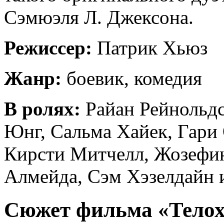
Сэмюэля Л. Джексона.
Режиссер:
Патрик Хьюз
Жанр:
боевик, комедия
В ролях:
Райан Рейнольдс
Юнг, Сальма Хайек, Гари 
Кирсти Митчелл, Жозефин
Алмейда, Сэм Хэзелдайн и
Сюжет фильма «Телох