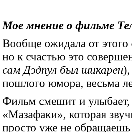
Мое мнение о фильме Те
Вообще ожидала от этого
но к счастью это совершен
сам Дэдпул был шикарен
)
пошлого юмора, весьма л
Фильм смешит и улыбает, 
«Мазафаки», которая звуч
просто уже не обращаешь