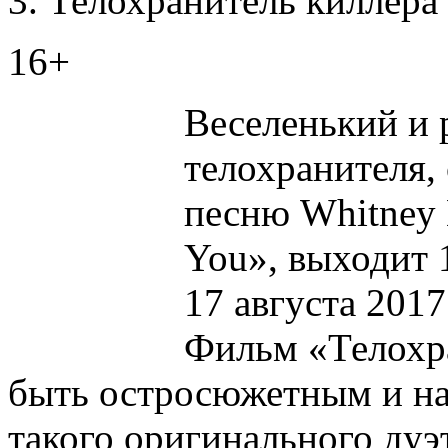
Телохранитель киллера 
16+
Веселенький и
телохранителя,
песню Whitney 
You», выходит 1
17 августа 2017
Фильм «Телохр
быть остросюжетным и на
такого оригинального дуэ