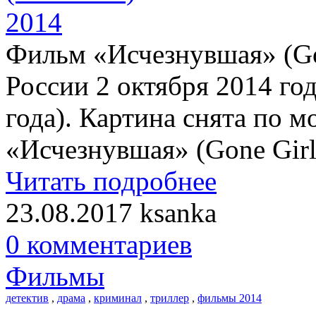
Фильм «Исчезнувшая» (Go
России 2 октября 2014 год
года). Картина снята по 
«Исчезнувшая» (Gone Girl
Читать подробнее
23.08.2017
ksanka
0 комментариев
Фильмы
детектив
,
драма
,
криминал
,
триллер
,
фильмы 2014