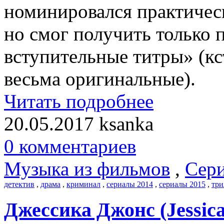
номинировался практическ
но смог получить только
вступительные титры» (кс
весьма оригинальные).
Читать подробнее
20.05.2017
ksanka
0 комментариев
Музыка из фильмов
,
Сери
детектив
,
драма
,
криминал
,
сериалы 2014
,
сериалы 2015
,
три
Джессика Джонс (Jessica