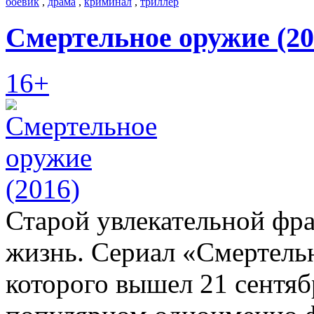
боевик
,
драма
,
криминал
,
триллер
Смертельное оружие (20
16+
Старой увлекательной фра
жизнь. Сериал «Смертель
которого вышел 21 сентяб