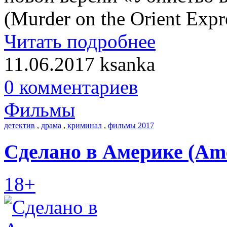
(Murder on the Orient Expr
Читать подробнее
11.06.2017
ksanka
0 комментариев
Фильмы
детектив
,
драма
,
криминал
,
фильмы 2017
Сделано в Америке (Ame
18+