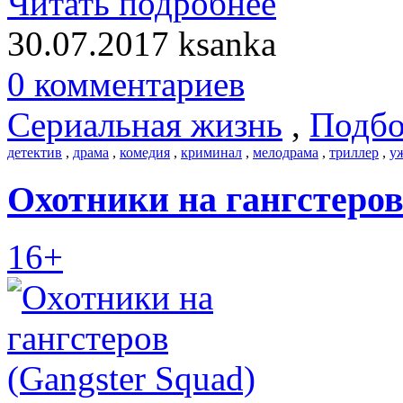
Читать подробнее
30.07.2017
ksanka
0 комментариев
Сериальная жизнь
,
Подбо
детектив
,
драма
,
комедия
,
криминал
,
мелодрама
,
триллер
,
у
Охотники на гангстеров
16+