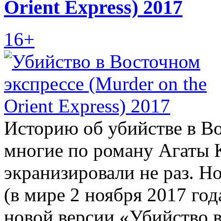
Orient Express) 2017
16+
Историю об убийстве в В
многие по роману Агаты 
экранизировали не раз. Но
(в мире 2 ноября 2017 го
новой версии «Убийство 