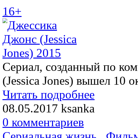
16+
Сериал, созданный по ко
(Jessica Jones) вышел 10 о
Читать подробнее
08.05.2017
ksanka
0 комментариев
Сериальная жизнь
,
Фильм