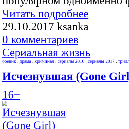
популярном одноименно ф
Читать подробнее
29.10.2017
ksanka
0 комментариев
Сериальная жизнь
боевик
,
драма
,
криминал
,
сериалы 2016
,
сериалы 2017
,
трил
Исчезнувшая (Gone Girl
16+