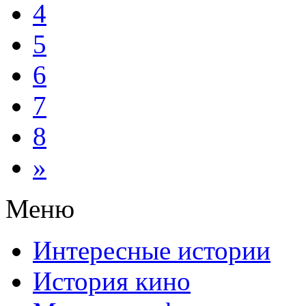
4
5
6
7
8
»
Меню
Интересные истории
История кино