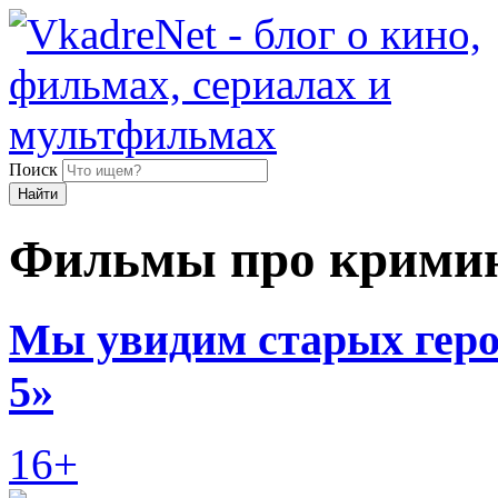
Поиск
Найти
Фильмы про крими
Мы увидим старых геро
5»
16+