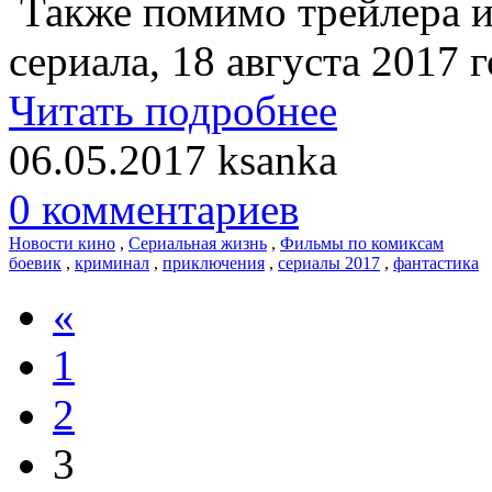
Также помимо трейлера и 
сериала, 18 августа 2017 г
Читать подробнее
06.05.2017
ksanka
0 комментариев
Новости кино
,
Сериальная жизнь
,
Фильмы по комиксам
боевик
,
криминал
,
приключения
,
сериалы 2017
,
фантастика
«
1
2
3