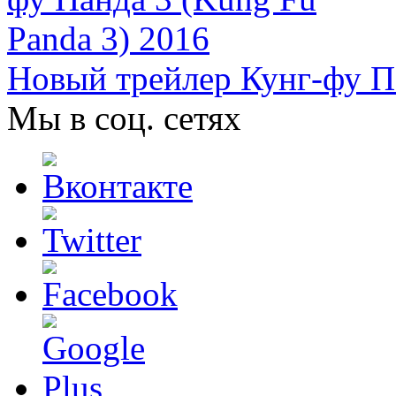
Новый трейлер Кунг-фу Па
Мы в соц. сетях