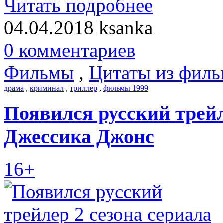
Читать подробнее
04.04.2018
ksanka
0 комментариев
Фильмы
,
Цитаты из филь
драма
,
криминал
,
триллер
,
фильмы 1999
Появился русский трейл
Джессика Джонс
16+