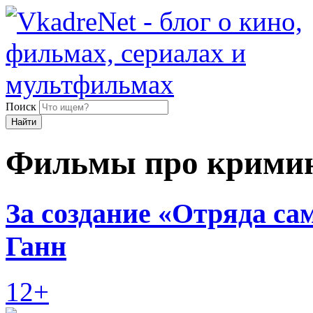
Поиск
Найти
Фильмы про крими
За создание «Отряда са
Ганн
12+