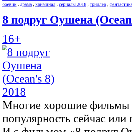
боевик
,
драма
,
криминал
,
сериалы 2018
,
триллер
,
фантастик
8 подруг Оушена (Ocean'
16+
Многие хорошие фильмы
популярность сейчас или
И с фильмом «8 подруг Оу