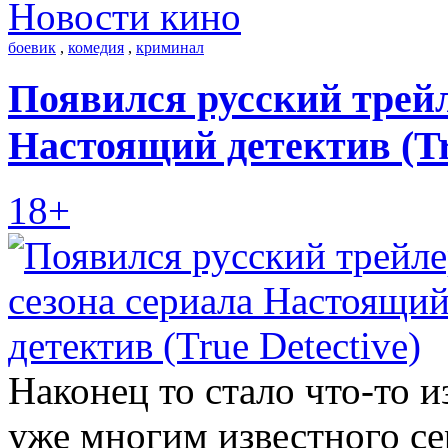
Новости кино
боевик
,
комедия
,
криминал
Появился русский трейл
Настоящий детектив (Tru
18+
Наконец то стало что-то и
уже многим известного с