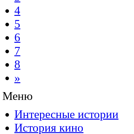
4
5
6
7
8
»
Меню
Интересные истории
История кино