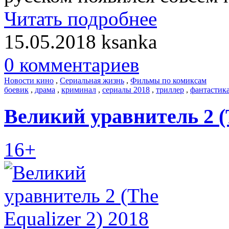
Читать подробнее
15.05.2018
ksanka
0 комментариев
Новости кино
,
Сериальная жизнь
,
Фильмы по комиксам
боевик
,
драма
,
криминал
,
сериалы 2018
,
триллер
,
фантастик
Великий уравнитель 2 (T
16+