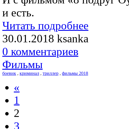
и есть.
Читать подробнее
30.01.2018
ksanka
0 комментариев
Фильмы
боевик
,
криминал
,
триллер
,
фильмы 2018
«
1
2
3