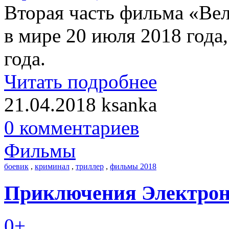
Вторая часть фильма «Ве
в мире 20 июля 2018 года,
года.
Читать подробнее
21.04.2018
ksanka
0 комментариев
Фильмы
боевик
,
криминал
,
триллер
,
фильмы 2018
Приключения Электрони
0+