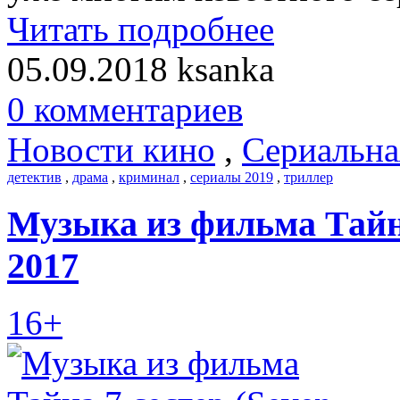
Читать подробнее
05.09.2018
ksanka
0 комментариев
Новости кино
,
Сериальна
детектив
,
драма
,
криминал
,
сериалы 2019
,
триллер
Музыка из фильма Тайна 
2017
16+