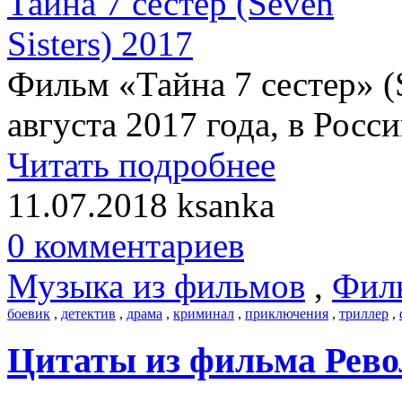
Фильм «Тайна 7 сестер» (S
августа 2017 года, в Росси
Читать подробнее
11.07.2018
ksanka
0 комментариев
Музыка из фильмов
,
Фил
боевик
,
детектив
,
драма
,
криминал
,
приключения
,
триллер
,
Цитаты из фильма Револ